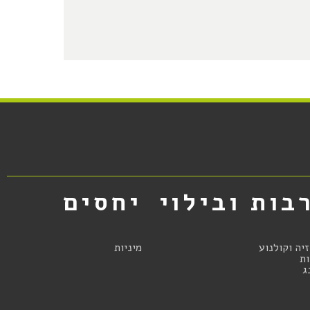
בות ובילוי
יחסים
זיה וקולנוע
מיניות
ת
ג