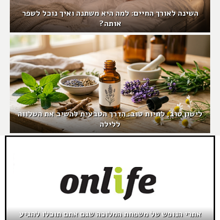
השינה לאורך החיים: למה היא משתנה ואיך נוכל לשפר
אותה?
לישון טוב, לחיות טוב: הדרך הטבעית להשיב את השלווה
ללילה
אתרי הנופש של משפחת המלוכה שגם אתם תוכלו להגיע