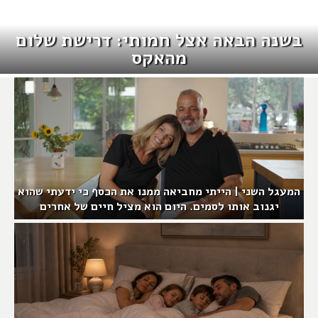
בשנה הבאה אצל חמותי: דרישת שלום
מהאקס
המעגל השני | הייתי מחביאה ממנו את הכסף כי ידעתי שהוא
יגנוב אותו לסמים. היום הוא מציל חיים של אחרים