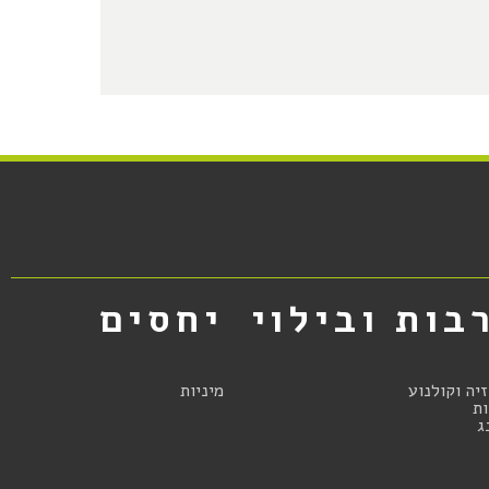
בות ובילוי
יחסים
זיה וקולנוע
מיניות
ת
ג