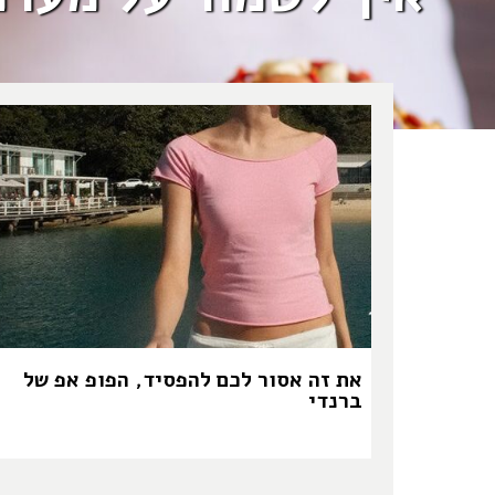
את זה אסור לכם להפסיד, הפופ אפ של
ברנדי