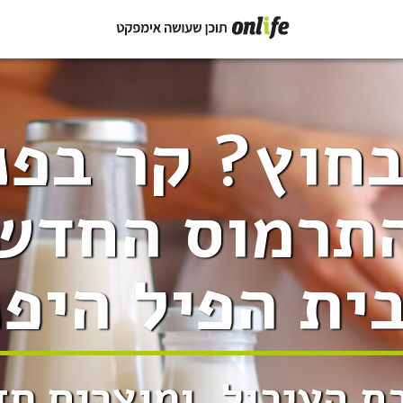
חוץ? קר בפנ
תרמוס החדש
ית הפיל היפנ
ת העיכול, ומוצרים חד