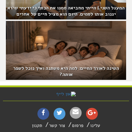
המעגל השני | הייתי מחביאה ממנו את הכסף כי ידעתי שהוא
יגנוב אותו לסמים. היום הוא מציל חיים של אחרים
השינה לאורך החיים: למה היא משתנה ואיך נוכל לשפר
אותה?
עלינו
פרסום
צור קשר
תקנון