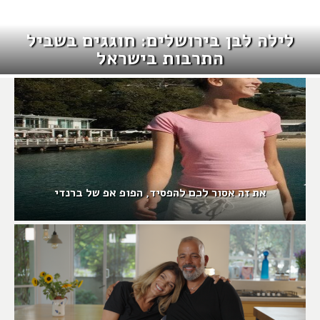
לילה לבן בירושלים: חוגגים בשביל
התרבות בישראל
את זה אסור לכם להפסיד, הפופ אפ של ברנדי