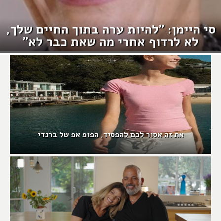
סי היימן: "להיות ערה בתוך החיים שלך,
לא לרדוף אחרי מה שאת כבר לא"
את זה אסור לכם להפסיד, הפופ אפ של ברנדי