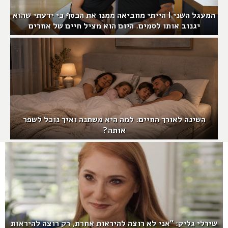
המעגל השני | הייתי מחביאה ממנו את הכסף כי ידעתי שהוא
יגנוב אותו לסמים. היום הוא מציל חיים של אחרים
השינה לאורך החיים: למה היא משתנה ואיך נוכל לשפר
אותה?
שירלי גליק: "אני לא רוצה להיראות אחרת, רק רוצה להיראות