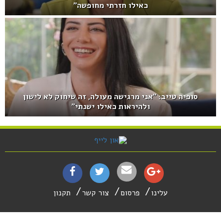
כאילו חזרתי מחופשה"
סופיה טייב: "אני מרגישה מעולה, זה שיחוק לא לישון
ולהיראות כאילו ישנתי"
עלינו
פרסום
צור קשר
תקנון