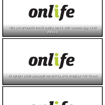
לובי 99: מסתבר שזו דרמה בשנת 2018 להעסיק רוב נשי
בכנסת
אורלי לוי אבקסיס היא בדיוק מה שהכנסת שלנו זקוקה לו