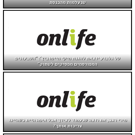
שנעלמות מהכנסת
טל גלבוע יוצאת להגנת מיקי חיימוביץ': "הטבעונים
המפורסמים מפסיקים לשתוק"
מירי רגב, את רוצה שנעמוד לצידך אבל איפה היית כשהיינו
צריכות אותך?