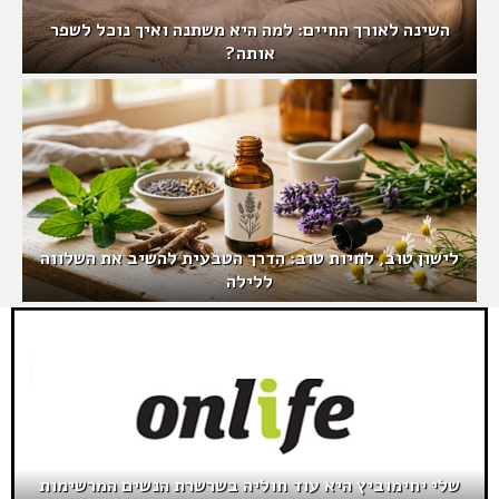
השינה לאורך החיים: למה היא משתנה ואיך נוכל לשפר
אותה?
לישון טוב, לחיות טוב: הדרך הטבעית להשיב את השלווה
ללילה
שלי יחימוביץ היא עוד חוליה בשרשרת הנשים המרשימות