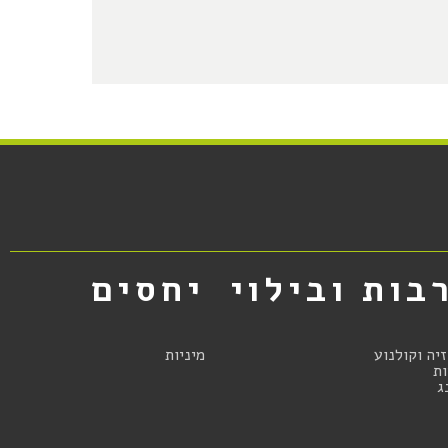
בות ובילוי
יחסים
זיה וקולנוע
מיניות
ת
ג