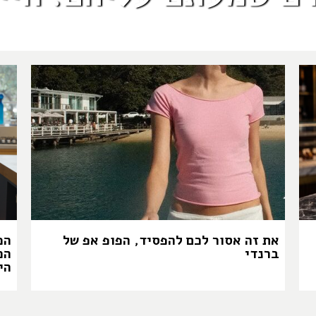
את זה אסור לכם להפסיד, הפופ אפ של
המ
ברנדי
הכ
הי