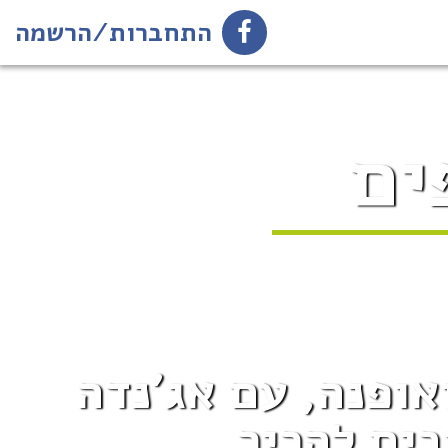
התחברות/הרשמה
ים
אופנה, עם אג'נדה
ים להכיר