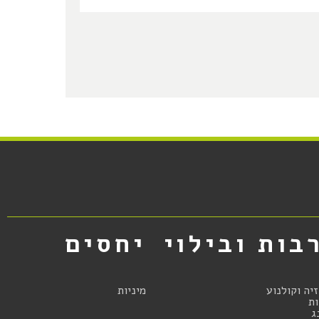
בות ובילוי
יחסים
זיה וקולנוע
מיניות
ת
ג