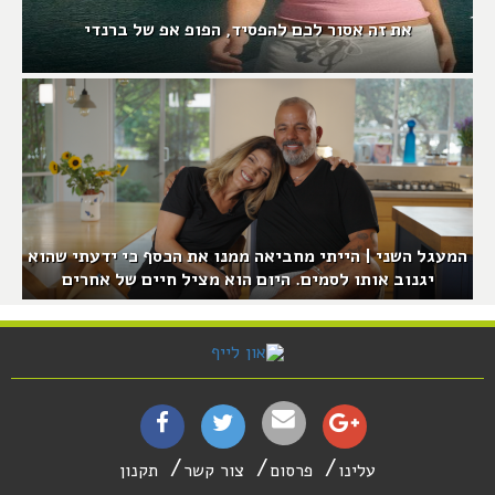
את זה אסור לכם להפסיד, הפופ אפ של ברנדי
המעגל השני | הייתי מחביאה ממנו את הכסף כי ידעתי שהוא
יגנוב אותו לסמים. היום הוא מציל חיים של אחרים
עלינו
פרסום
צור קשר
תקנון