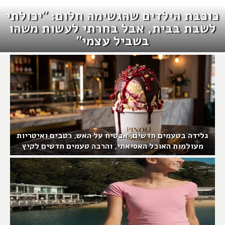
כוכבת הילדים שהגשימה חלום: "יכולתי
לשבת בבית, אבל בחרתי לעשות משהו
בשביל עצמי"
גלידה בטעמים חדשים, אבטיח על האש, רטבים ואיטריות
מעולמות האוכל האסיאתי, והרבה טעמים חדשים לקיץ