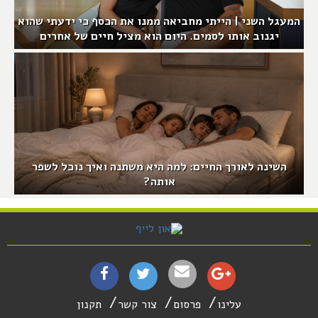
המעגל השני | הייתי מחביאה ממנו את הכסף כי ידעתי שהוא
יגנוב אותו לסמים. היום הוא מציל חיים של אחרים
השינה לאורך החיים: למה היא משתנה ואיך נוכל לשפר
אותה?
עלינו
פרסום
צור קשר
תקנון