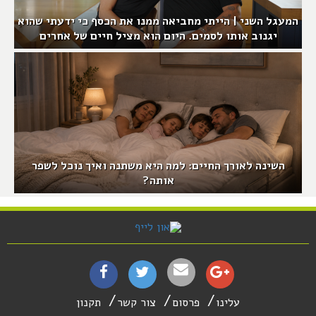
המעגל השני | הייתי מחביאה ממנו את הכסף כי ידעתי שהוא
יגנוב אותו לסמים. היום הוא מציל חיים של אחרים
השינה לאורך החיים: למה היא משתנה ואיך נוכל לשפר
אותה?
עלינו
פרסום
צור קשר
תקנון