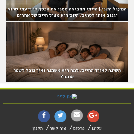
המעגל השני | הייתי מחביאה ממנו את הכסף כי ידעתי שהוא
יגנוב אותו לסמים. היום הוא מציל חיים של אחרים
השינה לאורך החיים: למה היא משתנה ואיך נוכל לשפר
אותה?
עלינו
פרסום
צור קשר
תקנון