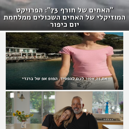
"האחים של חורף 73": הפרויקט
המוזיקלי של האחים השכולים ממלחמת
יום כיפור
את זה אסור לכם להפסיד, הפופ אפ של ברנדי