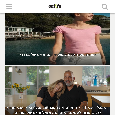
את זה אסור לכם להפסיד, הפופ אפ של ברנדי
המעגל השני | הייתי מחביאה ממנו את הכסף כי ידעתי שהוא
יגנוב אותו לסמים. היום הוא מציל חיים של אחרים