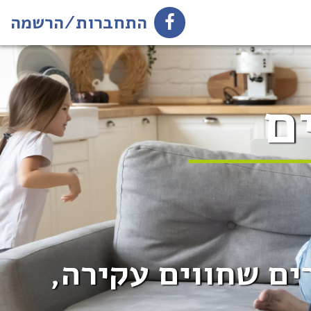
התחברות/הרשמה
ם
ים שחווים עקירה,