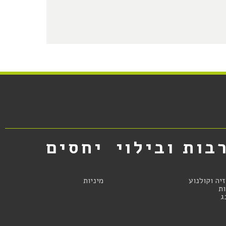
בות ובילוי
יחסים
זיה וקולנוע
מיניות
ת
ג