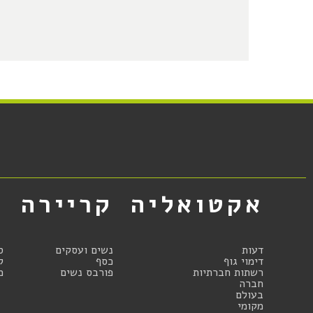
אקטואליה
קריירה
א
דעות
נשים ועסקים
ס
דימוי גוף
כסף
ק
רשתות חברתיות
פורבס נשים
מ
חברה
בעולם
מקומי