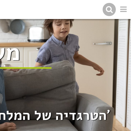
מש
'הטרגדיה של המלחמ