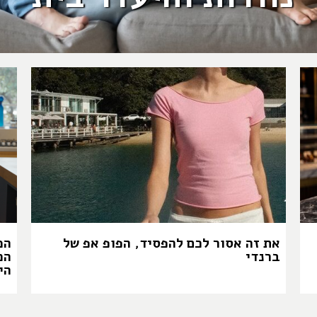
את זה אסור לכם להפסיד, הפופ אפ של
המ
ברנדי
הכ
הי