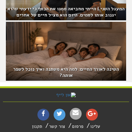
המעגל השני | הייתי מחביאה ממנו את הכסף כי ידעתי שהוא
יגנוב אותו לסמים. היום הוא מציל חיים של אחרים
השינה לאורך החיים: למה היא משתנה ואיך נוכל לשפר
אותה?
עלינו
פרסום
צור קשר
תקנון