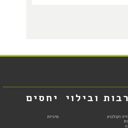
בות ובילוי
יחסים
זיה וקולנוע
מיניות
ת
ג