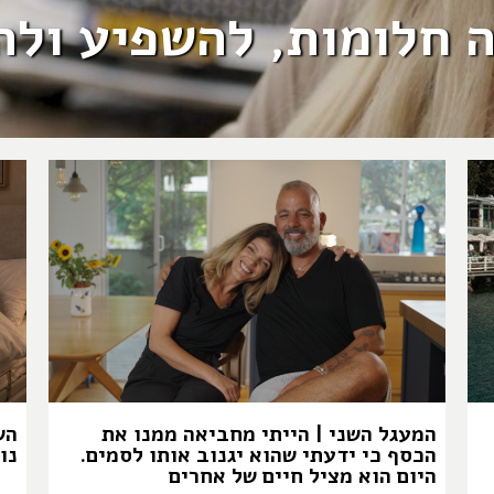
בה חלומות, להשפיע ול
המעגל השני | הייתי מחביאה ממנו את
הש
הכסף כי ידעתי שהוא יגנוב אותו לסמים.
נו
היום הוא מציל חיים של אחרים