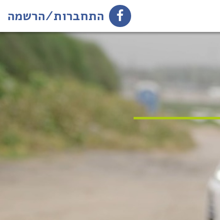
התחברות/הרשמה