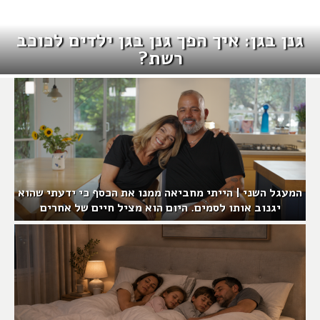
גנן בגן: איך הפך גנן בגן ילדים לכוכב
רשת?
המעגל השני | הייתי מחביאה ממנו את הכסף כי ידעתי שהוא
יגנוב אותו לסמים. היום הוא מציל חיים של אחרים