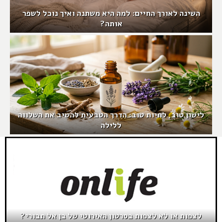
השינה לאורך החיים: למה היא משתנה ואיך נוכל לשפר
אותה?
לישון טוב, לחיות טוב: הדרך הטבעית להשיב את השלווה
ללילה
לצפות או לא לצפות בסרטון האירוטי של בן אל תבורי?