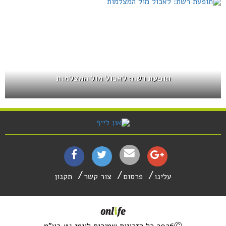
תופעת רשת: לאכול מול המצלמות
עלינו
פרסום
צור קשר
תקנון