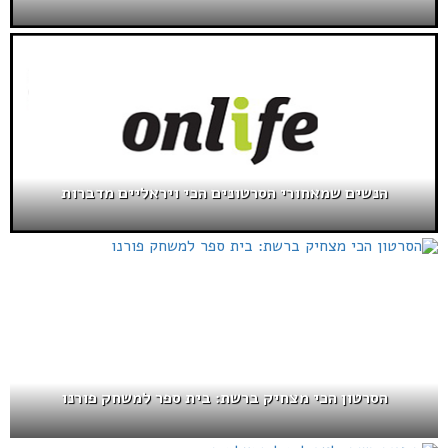
הנשים שמאחורי הסרטונים הכי ויראליים מדברות
הסרטון הכי מצחיק ברשת: בית ספר למשחק פורנו