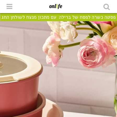
פסטה כשרה לפסח של ברילה עם מתכון מנצח לשולחן החג