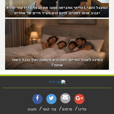
המעגל השני | הייתי מחביאה ממנו את הכסף כי ידעתי שהוא
יגנוב אותו לסמים. היום הוא מציל חיים של אחרים
השינה לאורך החיים: למה היא משתנה ואיך נוכל לשפר
אותה?
עלינו
פרסום
צור קשר
תקנון