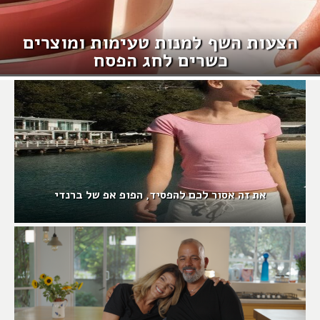
הצעות השף למנות טעימות ומוצרים
כשרים לחג הפסח
את זה אסור לכם להפסיד, הפופ אפ של ברנדי