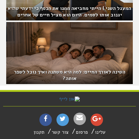
המעגל השני | הייתי מחביאה ממנו את הכסף כי ידעתי שהוא
יגנוב אותו לסמים. היום הוא מציל חיים של אחרים
השינה לאורך החיים: למה היא משתנה ואיך נוכל לשפר
אותה?
עלינו
פרסום
צור קשר
תקנון