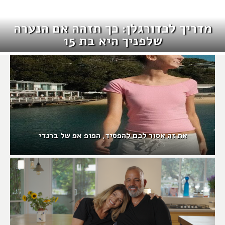
מדריך לכדורגלן: כך תזהה אם הנערה
שלפניך היא בת 15
את זה אסור לכם להפסיד, הפופ אפ של ברנדי