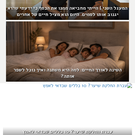
המעגל השני | הייתי מחביאה ממנו את הכסף כי ידעתי שהוא
יגנוב אותו לסמים. היום הוא מציל חיים של אחרים
השינה לאורך החיים: למה היא משתנה ואיך נוכל לשפר
אותה?
עברת החלקת שיער? 10 כללים שכדאי לאמץ