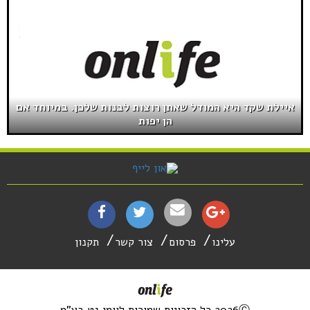
איילת שקד היא המודל שאתן רוצות לבנות שלכן. במיוחד אם
הן יפות
עלינו
פרסום
צור קשר
תקנון