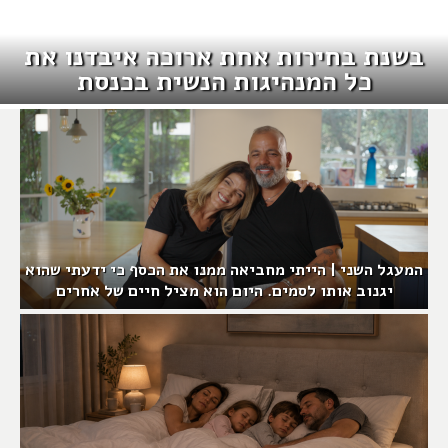
בשנת בחירות אחת ארוכה איבדנו את
כל המנהיגות הנשית בכנסת
המעגל השני | הייתי מחביאה ממנו את הכסף כי ידעתי שהוא
יגנוב אותו לסמים. היום הוא מציל חיים של אחרים