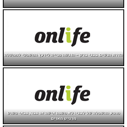
הדרת הנשים בבני ברק – הוגשה פנייה ליועץ המשפטי לממשלה
מופע ההשפלה של לבני: לא משנה אישה או גבר, גבאי פשוט
מרגיש מאוים