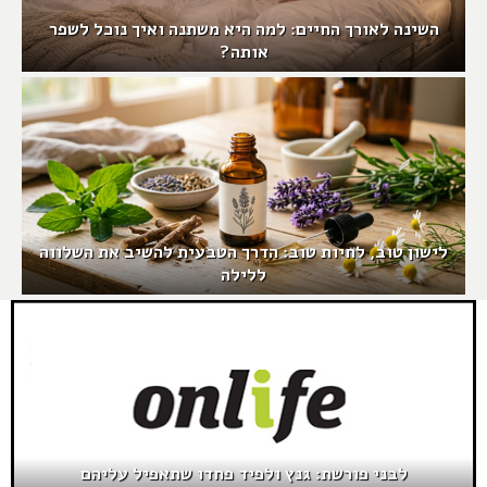
השינה לאורך החיים: למה היא משתנה ואיך נוכל לשפר
אותה?
לישון טוב, לחיות טוב: הדרך הטבעית להשיב את השלווה
ללילה
לבני פורשת: גנץ ולפיד פחדו שתאפיל עליהם