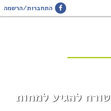
התחברות/הרשמה
טורח להגיע למחות