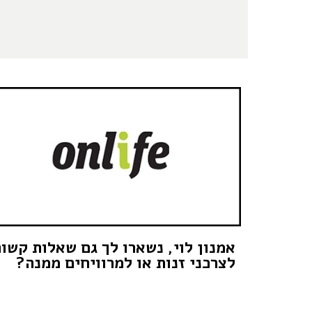
אמנון לוי, נשארו לך גם שאלות קשו
לצרכני זנות או למרוויחים ממנה?