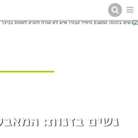
נשים בזנות: המאבק