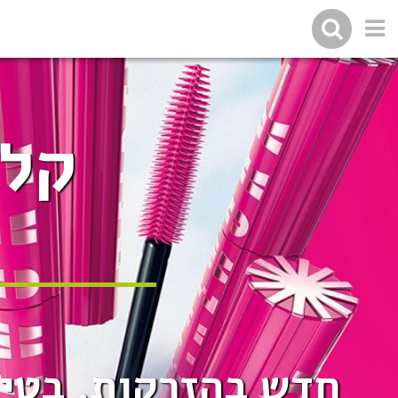
קלר
חדש בהזרקות, בטיפ