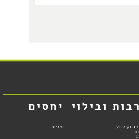
בות ובילוי
יחסים
זיה וקולנוע
מיניות
ת
ג