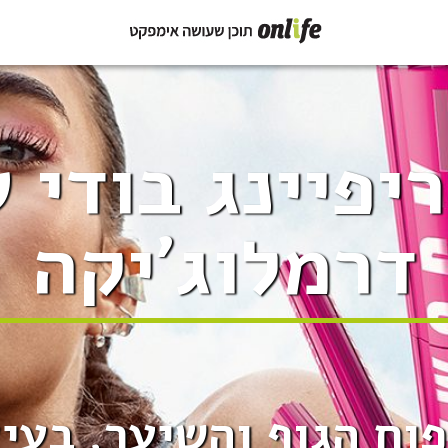
יפיינג בודי 
דרמלוג'יקה
וח הגוף והשיער, בעיצ