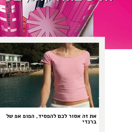
את זה אסור לכם להפסיד, הפופ אפ של
ברנדי