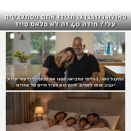
פאולה רוזנברג: תגידו אתם מסתלבטים
עלי? מידה 40 זה לא פלאס סייז
המעגל השני | הייתי מחביאה ממנו את הכסף כי ידעתי שהוא
יגנוב אותו לסמים. היום הוא מציל חיים של אחרים