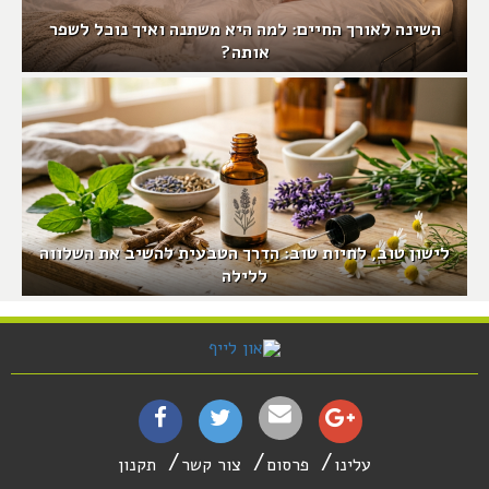
השינה לאורך החיים: למה היא משתנה ואיך נוכל לשפר
אותה?
לישון טוב, לחיות טוב: הדרך הטבעית להשיב את השלווה
ללילה
עלינו
פרסום
צור קשר
תקנון