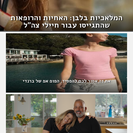
המלאכיות בלבן: האחיות והרופאות
שהתגייסו עבור חיילי צה"ל
את זה אסור לכם להפסיד, הפופ אפ של ברנדי