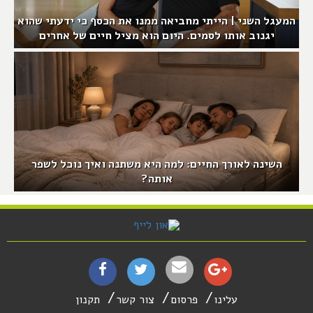
המעגל השני | הייתי מחביאה ממנו את הכסף כי ידעתי שהוא
יגנוב אותו לסמים. היום הוא מציל חיים של אחרים
השינה לאורך החיים: למה היא משתנה ואיך נוכל לשפר
אותה?
עלינו
פרסום
צור קשר
תקנון