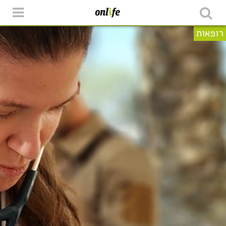
רופאות