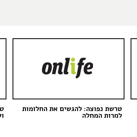
טרשת נפוצה: להגשים את החלומות
טר
למרות המחלה
ול