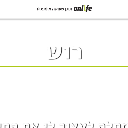
רוש
חלה לעצור לי את החי