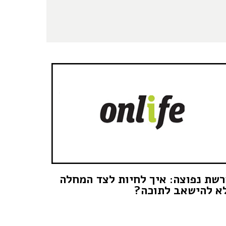
שת נפוצה: איך לחיות לצד המחלה
א להישאב לתוכה?