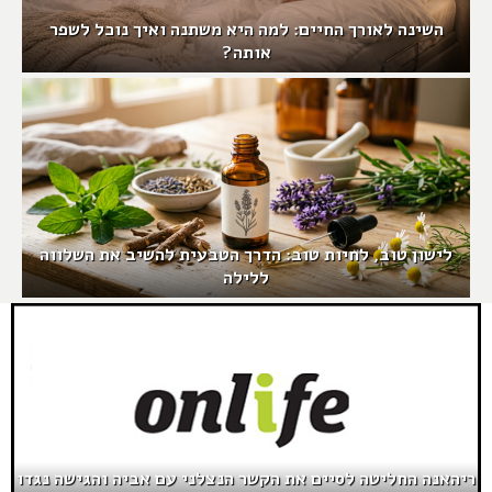
השינה לאורך החיים: למה היא משתנה ואיך נוכל לשפר
אותה?
לישון טוב, לחיות טוב: הדרך הטבעית להשיב את השלווה
ללילה
ריהאנה החליטה לסיים את הקשר הנצלני עם אביה והגישה נגדו