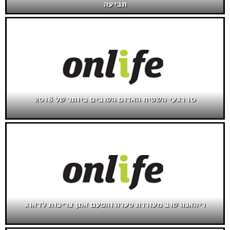
תביעה
10 רגעי השטיח האדום הטובים ביותר של 2018
ריהאנה שוב מעוררת סערה והפעם אתן צריכות לדאוג