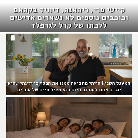
קייטי פרי, ריהאנה, דיוויד בקהאם
וכוכבים נוספים לא נשארים אדישים
ללכתו של קרל לגרפלד
המעגל השני | הייתי מחביאה ממנו את הכסף כי ידעתי שהוא
יגנוב אותו לסמים. היום הוא מציל חיים של אחרים