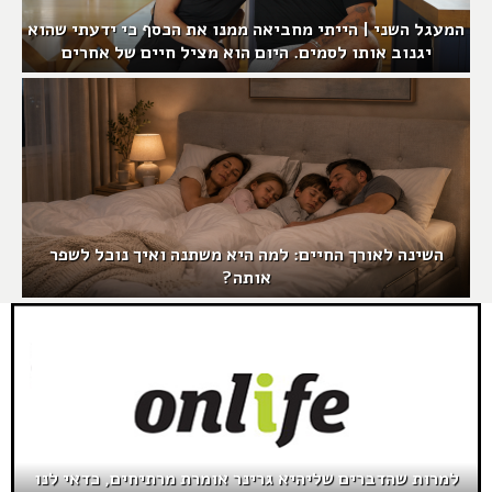
המעגל השני | הייתי מחביאה ממנו את הכסף כי ידעתי שהוא
יגנוב אותו לסמים. היום הוא מציל חיים של אחרים
השינה לאורך החיים: למה היא משתנה ואיך נוכל לשפר
אותה?
למרות שהדברים שליהיא גרינר אומרת מרתיחים, כדאי לנו