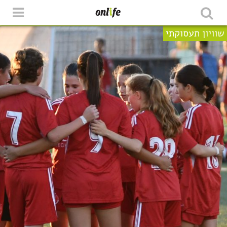
שוויון תעסוקתי