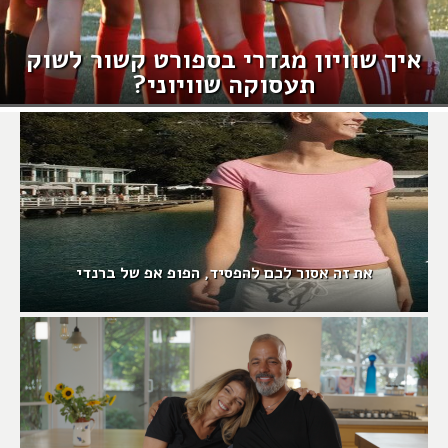
איך שוויון מגדרי בספורט קשור לשוק
תעסוקה שוויוני?
את זה אסור לכם להפסיד, הפופ אפ של ברנדי