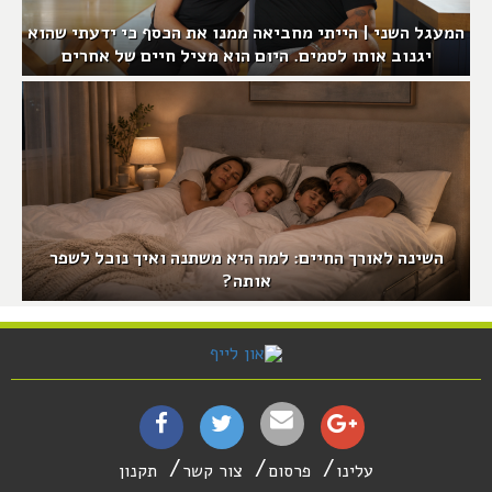
המעגל השני | הייתי מחביאה ממנו את הכסף כי ידעתי שהוא
יגנוב אותו לסמים. היום הוא מציל חיים של אחרים
השינה לאורך החיים: למה היא משתנה ואיך נוכל לשפר
אותה?
עלינו
פרסום
צור קשר
תקנון