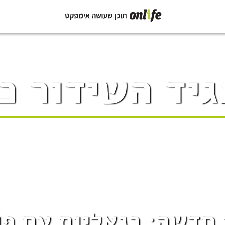
יד השידור כ
חדשה: בנאליות עם פ