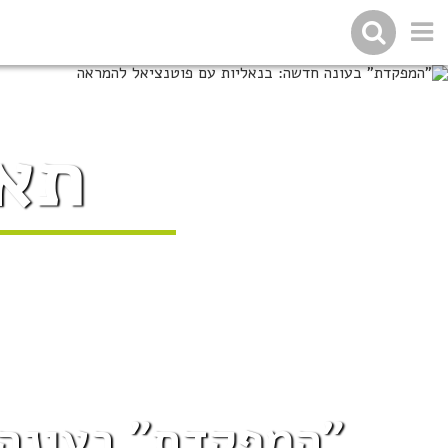
תאג
"המפקדת" בעונה 