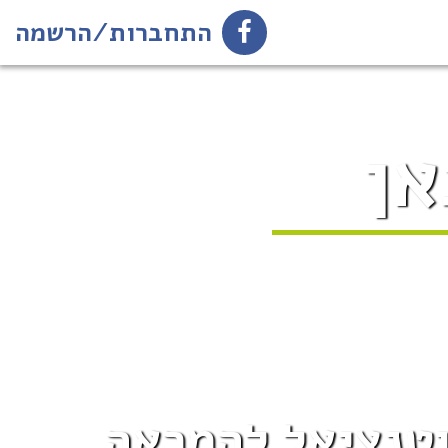
התחברות/הרשמה
אן
וטנציאל להמראה