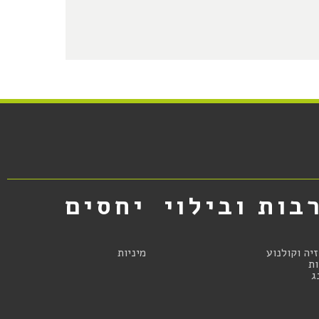
בות ובילוי
יחסים
זיה וקולנוע
מיניות
ת
ג