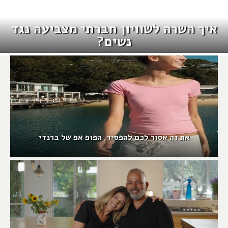
איך השרה לשוויון חברתי מצביעה נגד
נשים?
את זה אסור לכם להפסיד, הפופ אפ של ברנדי