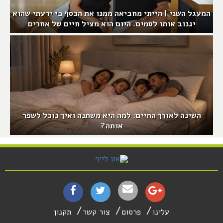
המעגל השני | הייתי מחביאה ממנו את הכסף כי ידעתי שהוא
יגנוב אותו לסמים. היום הוא מציל חיים של אחרים
השינה לאורך החיים: למה היא משתנה ואיך נוכל לשפר
אותה?
עלינו
פרסום
צור קשר
תקנון