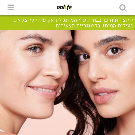
7 יוצרות תוכן נבחרו ע"י המותג ליראק פריז לייצג את
פעילות המותג בקטגוריית הצעירות