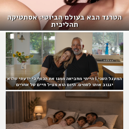
הטרנד הבא בעולם הביוטי: אסתטיקה
תהליכית
המעגל השני | הייתי מחביאה ממנו את הכסף כי ידעתי שהוא
יגנוב אותו לסמים. היום הוא מציל חיים של אחרים