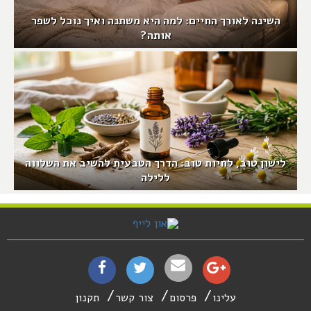
השינה לאורך החיים: למה היא משתנה ואיך נוכל לשפר
אותה?
לישון טוב, לחיות טוב: הדרך הטבעית להשיב את השלווה
ללילה
עלינו
פרסום
צור קשר
תקנון