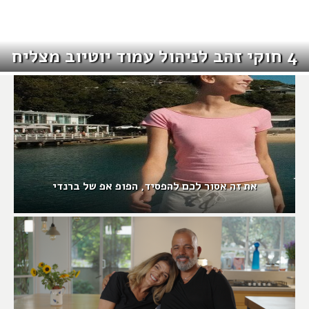
4 חוקי זהב לניהול עמוד יוטיוב מצליח
את זה אסור לכם להפסיד, הפופ אפ של ברנדי