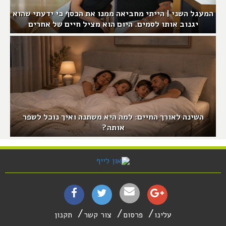
המעגל השני | הייתי מחביאה ממנו את הכסף כי ידעתי שהוא
יגנוב אותו לסמים. היום הוא מציל חיים של אחרים
השינה לאורך החיים: למה היא משתנה ואיך נוכל לשפר
אותה?
עלינו
פרסום
צור קשר
תקנון