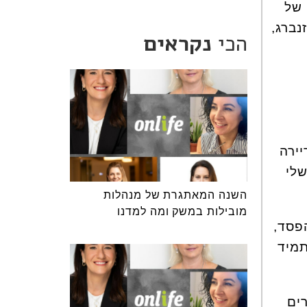
 של
נברג,
הכי
נקראים
יירה
שלי
השנה המאתגרת של מנהלות
מובילות במשק ומה למדנו
פסד,
תמיד
ים