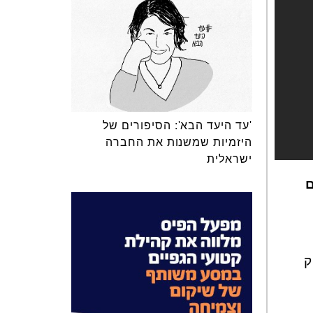
'עד היעד הבא': הסיפורים של
היזמיות שמשנות את החברה
ישראלית
ם
ק