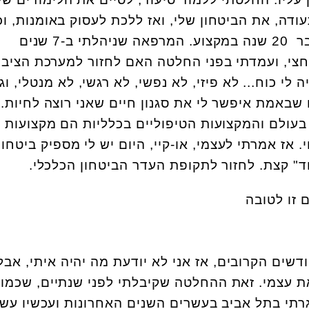
ודה, את הביטחון שלי, ואז ללכת לעסוק באומנות, ו
עברו 20 שנה. אני בת 42, כבר 20 שנה במקצוע. המרפאה שניהלתי ב-7 שנים
חצי, ועמדתי בפני החלטה האם לחזור למערכת הציבו
לי כוח... לא פיזי, לא נפשי, לא רגשי, לא מנטלי, וג
שבאמת איפשר לי את סגנון חיים שאני רוצה לחיות.
בעולם והמקצועות הטיפוליים בכלליות הם מקצועות נ
 אז אמרתי לעצמי, או-קיי, היום יש לי מספיק ביטחון
" קצת. לחזור לתקופת העדר הביטחון הכלכלי.
ודשים הקרובים, אז אני לא יודעת מה יהיה איתי, אבל
 את עצמי. זאת ההחלטה שקיבלתי לפני שנתיים, שכמוב
רתי בתל אביב בעשרים השנים האחרונות ועכשיו עשי