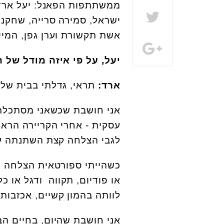
ממשתתפות הפאנל: יעל ארד,
ישראל, סמירה סרייה, שחקנית
אשת תקשורת וערן גפן, המיי
יעל, על פי איזה מודל של
ארד:
תראי, גדלתי בבית של ש
אני חושבת שכשאני מסתכלת ע
עסקית - אחרי הקריירה הרא
לגבי הצלחה קצת השתנתה ע
כשהייתי ספורטאית הצלחה ה
או פודיום, תקווה ודגל או כ
לוותה בהמון קשיים, אכזבות,
אני חושבת שהיום, בחיים הב