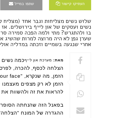
העתיקו קישור
שתפו במייל
שלוש נשים מצליחות וגבר אחד (מצליח ל
נשים ועסקים של און לייף בירושלים. אז
בו ולהתגרש? מתי ולמה הפכה סמירה סריי
שערן גפן לא היה מרוצה למרות שהשיג א
אחרי שנגעה בשמיים וזכתה במדליה אולי
כמה נשים מ
מאת:
מערכת און לייף
הצלחה לכסף, להכרה, לפרסום
הזמן לא רק מצפים מעצמנו ל
להראות את זה ולהשוות את 
בפאנל הזה שהנחתה הסופרת 
ההגדרה של המונח "הצלחה"