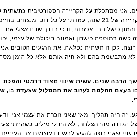
ים. אני מסתכלת על הקריירה הספורטיבית כתשתית 
לחיים הבוגרים שלי. עשיתי קריירה של 21 שנה, עמדתי על כל דוכן מנצחים ב
המון כישלונות ואכזבות, ובכי בדרך שבנו אצלי את
 קשה בתוספת כישרון ואמונה ביכולת של עצמי, יכו
רוצה. לכן זו תשתית נפלאה. את הרגעים הטובים אני
י לא מתבשמת בהם ולא חיה אותם אלא כל הזמן מסת
ך הרבה שנים, עשית שינוי מאוד דרמטי והפכת
ו בעצם החלטת לעזוב את המסלול שצעדת בו, שי
.
ע. זה היה תהליך. מאז שאני זוכרת את עצמי אני יוד
של הגדרה מהי הצלחה, לא היו לי מילים כשהייתי צעי
עתי שאני רוצה להגיע לרגע בו עוצמים את העיניים 