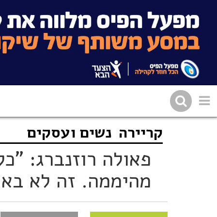
קריירה
נשים ועסקים
שתפו בפייסבוק
העתיקו 
פאולה רוזנברג: "כל
מהיממה. זה לא בא 