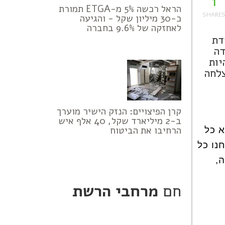
1
הראל רכשה 5% מ-ETGA תמורת
כ-30 מיליון שקל - והגיעה
לאחזקה של 9.6% בחברה
דת
דה
יות
צלחה
קרן הפיצויים: הנזק הישיר מוערך
ב-2 מיליארד שקל, 40 אלף איש
הרחיבו את הביטוח
א כל
ואנחנו כל
,
חם
מרחבי הרשת