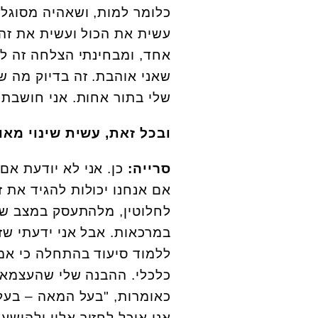
כלומר למות, ושאהיה מסוגלת
עשית את הכול ועשית את זה 
אחד, ומבחינתי הצלחה זה ל
שאני אוהבת. זה בדיוק מה ש
שלי בתור אחות. אני חושבת
ובכל זאת, עשית שינוי מאוד
סרייה:
כן. אני לא יודעת אם 
אם אנחנו יכולות להגיד את 
לחלוטין, מלהתעסק במצב של
במרכאות. אבל אני ידעתי שז
ללמוד סיעוד בהתחלה כי אמרת
כלכלי. ההבנה שלי שהעצמאו
כאומרות, "בעל המאה – בעל 
אני אוכל לחזור אליו ולהישע