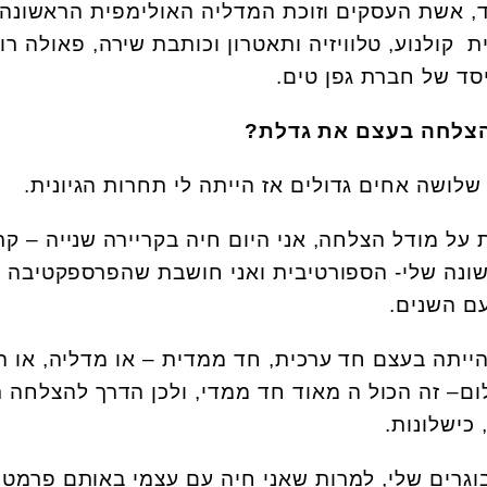
 אשת העסקים וזוכת המדליה האולימפית הראשונה
 קולנוע, טלוויזיה ותאטרון וכותבת שירה, פאולה רוז
סד של חברת גפן טים.
 הצלחה בעצם את גדלת?
לושה אחים גדולים אז הייתה לי תחרות הגיונית.
ל מודל הצלחה, אני היום חיה בקריירה שנייה – קר
שונה שלי- הספורטיבית ואני חושבת שהפרספקטיבה 
ם השנים.
ייתה בעצם חד ערכית, חד ממדית – או מדליה, או ה
לום– זה הכול ה מאוד חד ממדי, ולכן הדרך להצלחה 
 כישלונות.
וגרים שלי, למרות שאני חיה עם עצמי באותם פרמטר