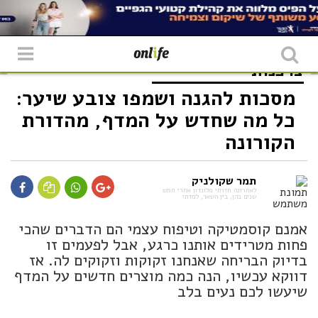
צרכנות
מסכות להגנה ושמפו צובע שיער:
כל מה שחדש על המדף, מהדורת
הקורונה
תמר שקולניק
לאחרונה חזרתי מלונדון אחרי חמש
שנים בהן, בין השאר, למדתי
אמנם קוסמטיקה וטיפוח עצמי הם הדברים שהכי
פחות מטרידים אותנו כרגע, אבל לפעמים זו
בדיוק הבריחה שאנחנו זקוקות וזקוקים לה. אז
דווקא עכשיו, הנה כמה מוצרים חדשים על המדף
שיעשו לכם נעים בלב