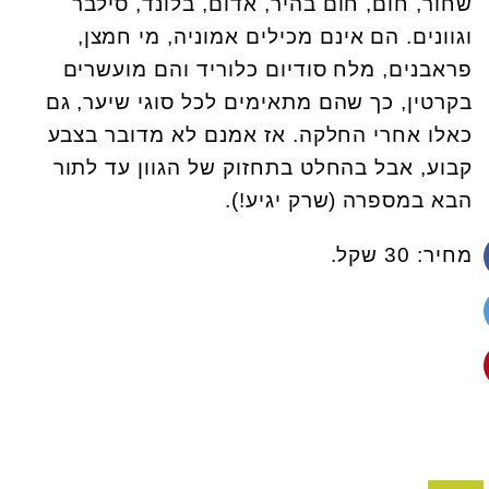
שחור, חום, חום בהיר, אדום, בלונד, סילבר
וגוונים. הם אינם מכילים אמוניה, מי חמצן,
פראבנים, מלח סודיום כלוריד והם מועשרים
בקרטין, כך שהם מתאימים לכל סוגי שיער, גם
כאלו אחרי החלקה. אז אמנם לא מדובר בצבע
קבוע, אבל בהחלט בתחזוק של הגוון עד לתור
הבא במספרה (שרק יגיע!).
מחיר: 30 שקל.