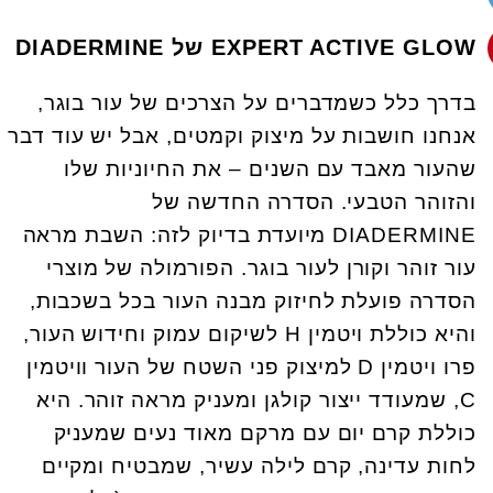
EXPERT ACTIVE GLOW של DIADERMINE
בדרך כלל כשמדברים על הצרכים של עור בוגר,
אנחנו חושבות על מיצוק וקמטים, אבל יש עוד דבר
שהעור מאבד עם השנים – את החיוניות שלו
והזוהר הטבעי. הסדרה החדשה של
DIADERMINE מיועדת בדיוק לזה: השבת מראה
עור זוהר וקורן לעור בוגר. הפורמולה של מוצרי
הסדרה פועלת לחיזוק מבנה העור בכל בשכבות,
והיא כוללת ויטמין H לשיקום עמוק וחידוש העור,
פרו ויטמין D למיצוק פני השטח של העור וויטמין
C, שמעודד ייצור קולגן ומעניק מראה זוהר. היא
כוללת קרם יום עם מרקם מאוד נעים שמעניק
לחות עדינה, קרם לילה עשיר, שמבטיח ומקיים