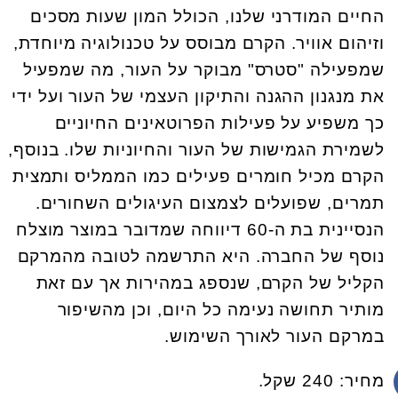
החיים המודרני שלנו, הכולל המון שעות מסכים
וזיהום אוויר. הקרם מבוסס על טכנולוגיה מיוחדת,
שמפעילה "סטרס" מבוקר על העור, מה שמפעיל
את מנגנון ההגנה והתיקון העצמי של העור ועל ידי
כך משפיע על פעילות הפרוטאינים החיוניים
לשמירת הגמישות של העור והחיוניות שלו. בנוסף,
הקרם מכיל חומרים פעילים כמו הממליס ותמצית
תמרים, שפועלים לצמצום העיגולים השחורים.
הנסיינית בת ה-60 דיווחה שמדובר במוצר מוצלח
נוסף של החברה. היא התרשמה לטובה מהמרקם
הקליל של הקרם, שנספג במהירות אך עם זאת
מותיר תחושה נעימה כל היום, וכן מהשיפור
במרקם העור לאורך השימוש.
מחיר: 240 שקל.