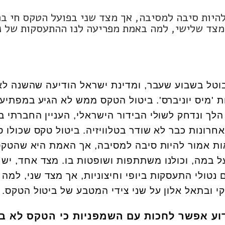
להיות סיבה למסיבה, אך מצד שני בפועל הטקס חי בפ
. מצד שלישי, למה באמת מפריעה לנו ההתעסקות של 
בוטל בשבוע שעבר, ומדינת ישראל הודיעה שהשנה לא
 'מיס יוניברס'. ביטול הטקס ממש לא הגיע במפתיע 
לך ונדחק לשולי הבידור הישראלי, העניין החברתי 
רונות כבר לא שודר בטלוויזיה. ביטול טקס שכולו ס
אות אמור להיות סיבה למסיבה, אך האמת היא שהטקס
ל במה, וכולנו משתתפות ושופטות בו. מצד אחד, יש ל
נטולי התעסקות ביופי וחיצוניות, אך מצד שני, למה 
י ובתאל אלון על שני צידי המטבע של ביטול הטקס.
וע אפשר לחכות עם השמפניות כי הטקס לא בו