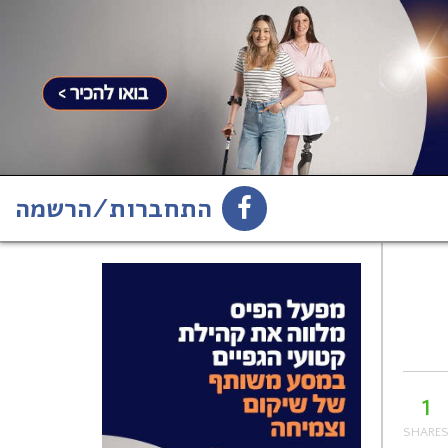
התחברות/הרשמה
1
הירשמו לניוזלטר
1