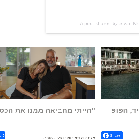
A post shared by Sivan Kl
ד, הפופ
"הייתי מחביאה ממנו את הכס
e
0
Share
אלינה ולדימירסקי
06/08/2026