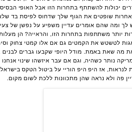
רים יכולות להשתתף בתחרות הזו אבל האופי הבסיסי
אחרות שופטים את הגוף שלך שדחוס לפיסת בד שלא
לך ומה שהם אומרים עדיין משפיע על נפשן של צעי
רות יותר משתתפות בתחרות הזו, והראייה? הן מעלות
אגות לטשטש את הקמטים גם אם אלו קמטי צחוק וסימ
את מה שאת באמת. מודל היופי שקבעו גברים לבנים א
ה נותר כשהיה, וגם אם עבר איזשהו שינוי אנחנו ע
נראות, אז היפ היפ הוריי על ביטול הטקס בישראל
ין פה ולא נראה שהן מתכוונות ללכת לשום מקום.