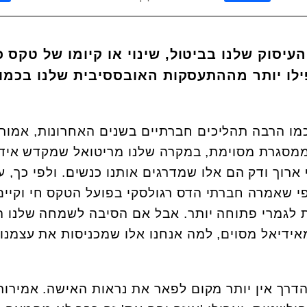
יסוק שלנו בביטול, שינוי או קיומו של טקס כ
ילו יותר מההתעסקות האובססיבית שלנו בכמו
כמו הרבה תהליכים חברתיים בשנים האחרונות, אמור
מסגרת מסוימת, במקרה שלנו מריטואל שמקדש איד
ף ארוך ודק הם אלו שמדרגים אותנו כנשים. ולפי כך, על
י שאמרה חברתי הדס רגולסקי בפועל הטקס חי וקיים
ת לגמרי פתוחה יותר. אבל אם הסיבה לשמחה שלנו ה
ידיאל מסוים, למה אנחנו אלו שמכניסות את עצמנו
רך אין יותר מקום לפאר את נראות האישה. אמירות