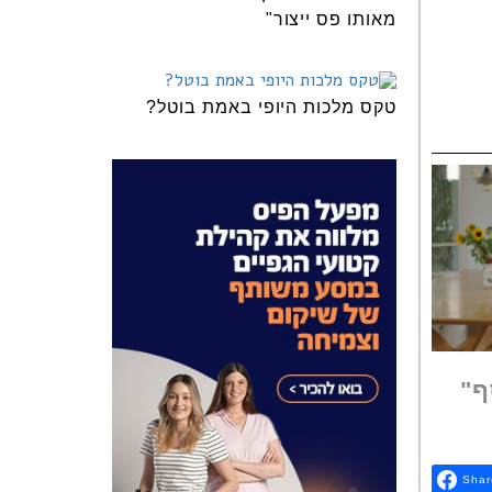
מאותו פס ייצור"
טקס מלכות היופי באמת בוטל?
ף"
Shar