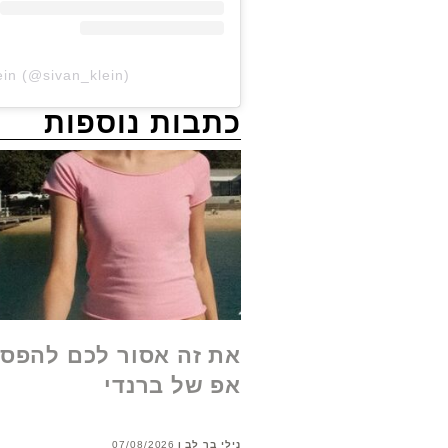
ein (@sivan_klein)
כתבות נוספות
את זה אסור לכם להפסי
אפ של ברנדי
נילי בר לב
07/08/2026