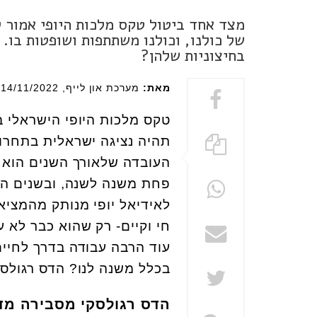
מצד אחד ביטול טקס מלכות היופי אמור 
של כולנו, וכולנו משתתפות ושופטות בו
בחיצוניות שלהן?
מאת:
מערכת און לייף
, 14/11/2022
טקס מלכות היופי הישראלי 
תהיה נציגה ישראלית בתחרות
העובדה שלאורך השנים הוא ה
פחת משנה לשנה, ובשנים האח
לאידיאל יופי מנותק מהמצי
חי וקיים- רק שהוא כבר לא ע
עוד הרבה עבודה בדרך לחיים 
בכלל משנה לנו? הדס רגולסק
הדס רגולסקי מסבירה מד