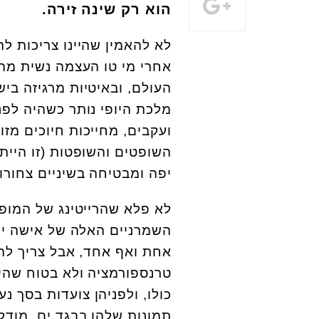
הוא רק שינה זירה.
אחרי מי טו העצמה נשית מה
העולם, ובאיטיות מרגיזה בי
מלכת היופי נותר כשהיה לפנ
ועקבים, מחייכות חיוכים מזו
השופטים והשופטות (זו היית
יפה ומבטיחה בשיניים צחורות
לא פלא שהרייטינג של המופע
השמרניים האלה של אישה יפ
אחת ואף אחד, אבל צריך להג
טרנספורמציה ולא בטוח שהי
כולו, ולפניהן צועדות בסך 
תמונות שלהן בבגד ים. מודל 