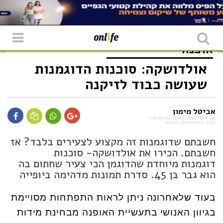
אופנה
אולדושקה: סוכנות הדוגמנות
שעושה כבוד לזיקנה
אביטל מימון
גרה בחור בצפון הארץ (ונהנית מכל
רגע), לומדת צילום (ונהנית
חשבתם שדוגמנות זה מקצוע לצעירים בלבד? אז
חשבתם. הכירו את אולדושקה- סוכנות
דוגמנות מיוחדת שהדוגמן הכי צעיר שחתום בה
הוא גבר בן 45. סדרת תמונות מדהימה ביופייה
בעוד שלאחרונה ניתן לראות התפתחות מסויימת
בגיוון האנושי בתעשיית האופנה מבחינת מידות