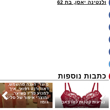
ולנטינה יאסן, בת 62
כתבות נוספות
מוצרי הגנה מהשמש,
דאודורנט רפואי, איך
למנוע פריז בשיער,
ומוצרי איפור של סלינה
נגיעות קטנות לטו באב
גומז