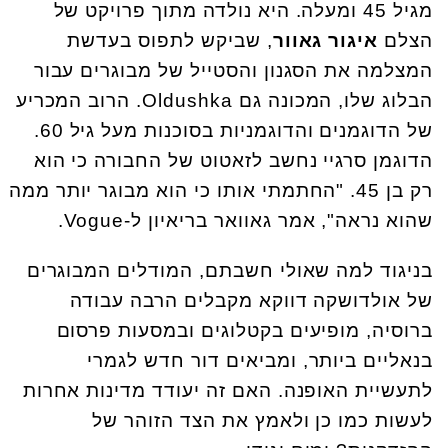
מגיל 45 ומעלה. היא נולדה מתוך פרויקט של
הצלם
איגור גאוור
, שביקש לתפוס בעדשת
המצלמה את הסגנון והסטייל של מבוגרים עבור
הבלוג שלו, המכונה גם Oldushka. הרוב המכריע
של הדוגמנים והדוגמניות בסוכנות מעל גיל 60.
הדוגמן סרגיי נחשב לזאטוט של החבורה כי הוא
רק בן 45. "החתמתי אותו כי הוא מבוגר יותר ממה
שהוא נראה", אמר גאוואר בריאיון ל-Vogue.
בניגוד למה שאולי חשבתם, המודלים המבוגרים
של אולדושקה דווקא מקבלים הרבה עבודה
ברוסיה, מופיעים בקטלוגים ובמסעות פרסום
בנאליים ביותר, ומביאים דור חדש לגמרי
לתעשיית האופנה. האם זה יעודד מדינות אחרות
לעשות כמו כן ולאמץ את הצד הזוהר של