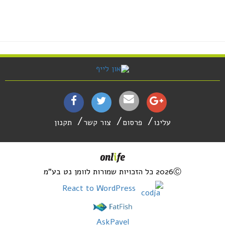
עלינו
פרסום
צור קשר
תקנון
2026Ⓒ כל הזכויות שמורות לוומן נט בע"מ
React to WordPress
AskPavel