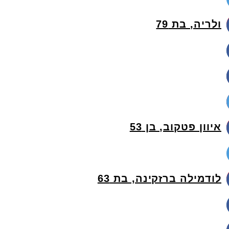
ולריה, בת 79
איוון פטקוב, בן 53
לודמילה ברזקינה, בת 63