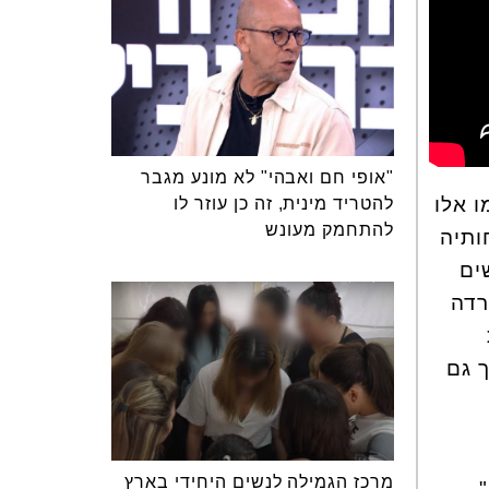
"אופי חם ואבהי" לא מונע מגבר
ו אלו
להטריד מינית, זה כן עוזר לו
להתחמק מעונש
ותיה
ים
רדה
ך גם
מרכז הגמילה לנשים היחידי בארץ