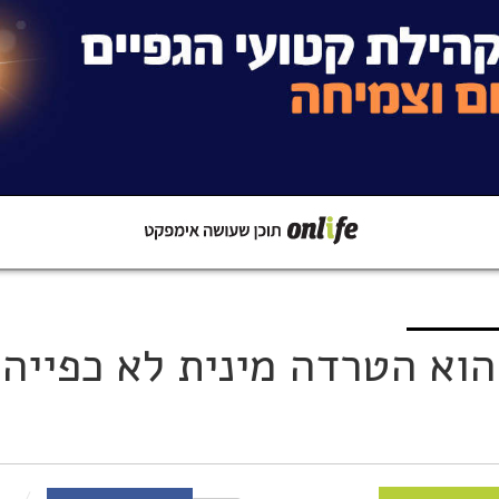
קישור
שתפו ב-Whatsapp
וא הטרדה מינית לא כפייה