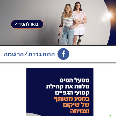
התחברות/הרשמה
1
הירשמו לניוזלטר