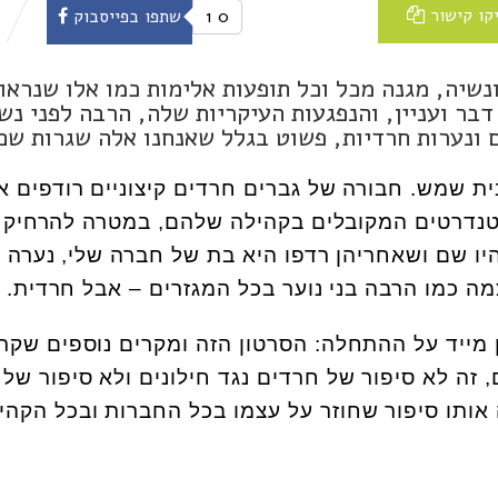
קו קישור
0
1
שתפו בפייסבוק
נשיה, מגנה מכל וכל תופעות אלימות כמו אלו שנראו
דבר ועניין, והנפגעות העיקריות שלה, הרבה לפני נש
ים ונערות חרדיות, פשוט בגלל שאנחנו אלה שגרות שם
ת שמש. חבורה של גברים חרדים קיצוניים רודפים א
טנדרטים המקובלים בקהילה שלהם, במטרה להרחיק 
ו שם ושאחריהן רדפו היא בת של חברה שלי, נערה
 כמו הרבה בני נוער בכל המגזרים – אבל חרדית.
 מייד על ההתחלה: הסרטון הזה ומקרים נוספים שקרו
זה לא סיפור של חרדים נגד חילונים ולא סיפור של
 אותו סיפור שחוזר על עצמו בכל החברות ובכל הקהי