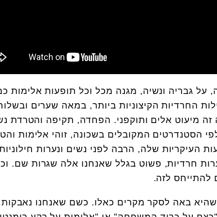
 על גבריה ונשיה, מגנה מכל וכל תופעות אלימות כמ
לות החרדיות הקיצוניות ביותר, במאה שערים ובשלוח
זה מיעוט אלים ותוקפני. הפחדה, תקיפה והטרדת נש
פי הסטנדרטים המקובלים בשכונה, זוהי אלימות והט
עות העיקריות שלה, הרבה לפני נשים ונערות חילוניות
ערות חרדיות, פשוט בגלל שאנחנו אלה שגרות שם. וכ
 להתייחס לזה.
היא באה לסקר מקרים כאלו. כשם שאנחנו נאבקות
 "רצח על כבוד המשפחה" או "אלימות על רקע רומנטי"