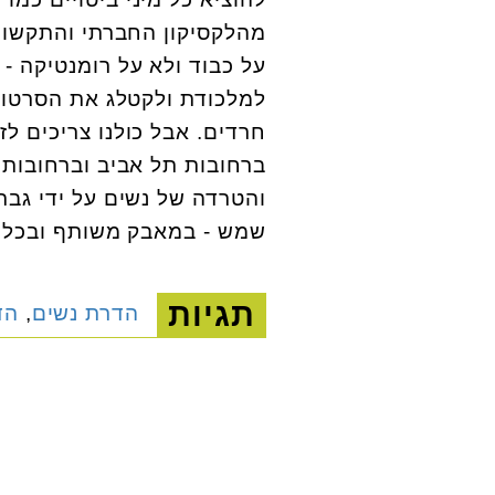
מהלקסיקון החברתי והתקשורת
על כבוד ולא על רומנטיקה - כ
למלכודת ולקטלג את הסרטון
חרדים. אבל כולנו צריכים ל
ברחובות תל אביב וברחובות 
והטרדה של נשים על ידי גברי
שמש - במאבק משותף ובכל 
תגיות
הדרת נשים
,
הד