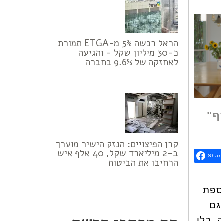
הראל רכשה 5% מ-ETGA תמורת
כ-30 מיליון שקל - והגיעה
לאחזקה של 9.6% בחברה
ף"
קרן הפיצויים: הנזק הישיר מוערך
ב-2 מיליארד שקל, 40 אלף איש
Shar
הרחיבו את הביטוח
ספת
גם
 בלי