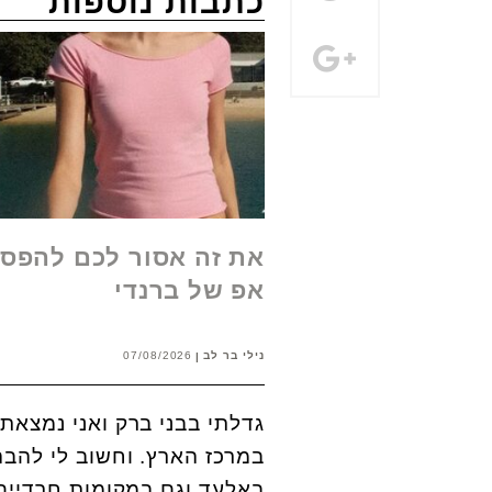
כתבות נוספות
את זה אסור לכם להפסי
אפ של ברנדי
נילי בר לב
07/08/2026
גדלתי בבני ברק ואני נמצאת
במרכז הארץ. וחשוב לי להבה
באלעד וגם במקומות חרדיים 