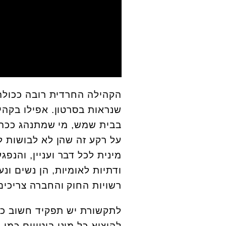
הקהילה החרדית רובה ככולה,
שנראות בסרטון. אפילו בקהי
בבית שמש, מי שמתנהג ככה 
על רקע זה שהן לא לבושות ל
מינית לכל דבר ועניין, והנפג
ודתיות לאומיות, הן נשים ונ
רשויות החוק והחברה צריכים
לתקשורת יש תפקיד חשוב כש
להוציא כל מיני ביטויים כמו