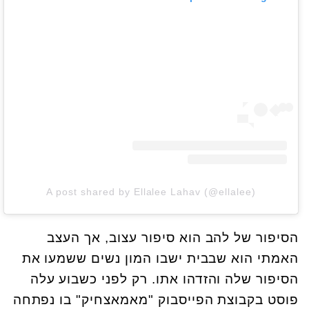
A post shared by Ellalee Lahav (@ellalee)
הסיפור של להב הוא סיפור עצוב, אך העצב
האמתי הוא שבבית ישבו המון נשים ששמעו את
הסיפור שלה והזדהו אתו. רק לפני כשבוע עלה
פוסט בקבוצת הפייסבוק "מאמאצחיק" בו נפתחה