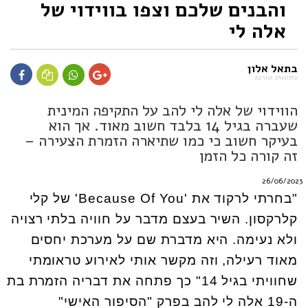
והבנים שלכם וצפו בווידוי של
אלה לי
בתאל אלון
עיתונאית ועורכת
הווידוי של אלה לי להב על התקיפה המינית
שעברה בגיל 14 בלבד חשוב מאוד. אך הוא
בעיקר חשוב כי כמו שתיארה הזמרת הצעירה –
זה קורה כל הזמן
26/06/2023
"בחרתי לרקוד את 'Because Of You' של קלי
קלרקסון. השיר בעצם מדבר על חוויה בלתי רצויה
ולא נעימה. היא מדברת שם על מערכת יחסים
מאוד רעילה, וזה מקשר אותי לאירוע טראומתי
שחוויתי בגיל 14" כך פתחה את דבריה הזמרת בת
ה-19 אלה לי להב בפרק "הסיפור האישי"