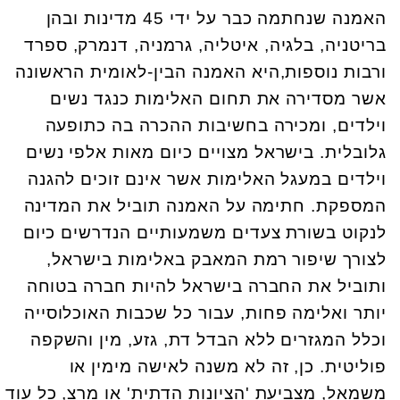
האמנה שנחתמה כבר על ידי 45 מדינות ובהן
בריטניה, בלגיה, איטליה, גרמניה, דנמרק, ספרד
ורבות נוספות,היא האמנה הבין-לאומית הראשונה
אשר מסדירה את תחום האלימות כנגד נשים
וילדים, ומכירה בחשיבות ההכרה בה כתופעה
גלובלית. בישראל מצויים כיום מאות אלפי נשים
וילדים במעגל האלימות אשר אינם זוכים להגנה
המספקת. חתימה על האמנה תוביל את המדינה
לנקוט בשורת צעדים משמעותיים הנדרשים כיום
לצורך שיפור רמת המאבק באלימות בישראל,
ותוביל את החברה בישראל להיות חברה בטוחה
יותר ואלימה פחות, עבור כל שכבות האוכלוסייה
וכלל המגזרים ללא הבדל דת, גזע, מין והשקפה
פוליטית. כן, זה לא משנה לאישה מימין או
משמאל, מצביעת 'הציונות הדתית' או מרצ, כל עוד