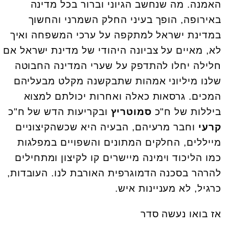
האמנה. מה שנחשב הגיוני וברור בכל מדינה
באירופה, הופך בעיני החלק השמרני והחשוך
במדינת ישראל למתקפה על ערכי המשפחה ואיך
לא, מאיים על צביונה היהודי של מדינת ישראל אם
חלילה יחלו להתדפק על שערי המדינה החבוטה
שלנו מיליוני אמהות שתבקשנה מקלט מבעליהם
המכים. גרסאות כאלה ואחרות יכולתם למצוא
ביללות של ח"כ
סמוטריץ
ובקריעות הדש של ח"כ
קרעי
וחבר מרעיהם, הבעיה היא שכשהקיצוניים
מייללים, החלקים המתונים והשפויים במפלגות
כמו הליכוד וימינה מיישרים קו לקיצון ומתחילים
להרהר בסכנה הדמוגרפית האורבת לנו. העובדות,
כרגיל, לא מעניינות איש.
אז בואו נעשה סדר