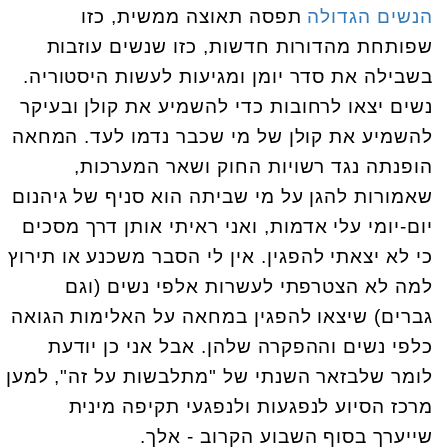
הנשים הגדולה
תפסה תאוצה ממשית, כזו
שפותחת מהדורות חדשות, כזו שנשים עוזבות
בשבילה את סדר יומן ומגיעות לעשות היסטוריה.
נשים יצאו לרחובות כדי להשמיע את קולן ובעיקר
להשמיע את קולן של מי שכבר נדמו לעד. המחאה
הופנתה נגד רשויות החוק ושאר המערכות,
שאמורות להגן על מי שביתה הוא סניף של גיהנום
יום-יומי עלי אדמות, ואני ראיתי אותן דרך מסכים
כי לא יצאתי להפגין. אין לי הסבר משכנע או תירוץ
למה לא הצטרפתי לעשרות אלפי נשים (וגם
גברים) שיצאו להפגין במחאה על האלימות הגואה
כלפי נשים וההפקרה שלהן. אבל אני כן יודעת
לומר שלבזאר השנתי של "מתלבשות על זה", למען
מרכז הסיוע לנפגעות ולנפגעי תקיפה מינית
שייערך בסוף השבוע הקרוב - אלך.