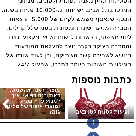
הפעילות ומתן מענה לפונות ולפונים. מנתוני
המרכז בתל אביב, יש יותר מ-10,000 פניות בשנה.
הכסף שנאסף משמש לקיום של 5,000 הרצאות
הסברה ומניעה שונות ומגוונות בפני שלל קהלים,
ליווי משפטי, הכשרות לנשות ואנשי מקצוע, חינוך
והסברה בעיקר בקרב נוער להעלאת המודעות
בנושא לשבירת קשר השתיקה, וכן לעוד שורה של
פעילויות חשובות ביותר למרכז, שפעיל 24/7.
כתבות נוספות
מוצרי הגנה מהשמש,
דאודורנט רפואי, איך
למנוע פריז בשיער,
ומוצרי איפור של סלינה
נגיעות קטנות לטו באב
גומז