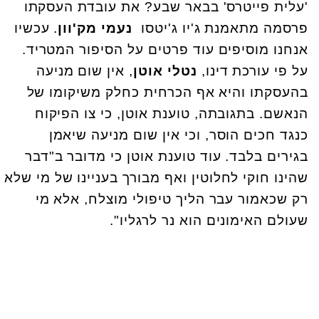
'עלית פייטרס' בבאר שבע? את עובדת העסקתו
פרסמה מתאמנת ג'יו ג'יטסו
נעמי מק'וון
. עכשיו
אנחנו מוסיפים עוד פרטים על הסיפור המטריד.
על פי עורכת דינו,
נטלי אוטן
, אין שום מניעה
בהעסקתו והיא אף הכרחית כחלק משיקומו של
הנאשם. בתגובתה, טוענת אוטן, כי צו הפיקוח
כנגד חכים הוסר, וכי אין שום מניעה שיאמן
בגירים בלבד. עוד טוענת אוטן כי מדובר ב"דבר
שהינו חוקי לחלוטין ואף מבורך בעניינו של מי שלא
רק שכאמור עבר הליך טיפולי מוצלח, אלא מי
שעולם האימונים הוא נר לרגליו".