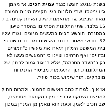
בשנת 2015 הוגשו כנגד
עמית חכים
, אז מאמן
ג'יו ג'יטסו, שתי תלונות בגין תקיפה מינית חמורה
מאוד שביצע נגד מתאמנות שלו, האחת קטינה בת
16 בלבד. שתי התלונות הסתיימו בהסדר טיעון
במסגרתו הורשע חכים במעשים מגונים ונגזרו עליו
52 חודשי מאסר. בכתב האישום נגד חכים שופטי
בית המשפט העליון תיארו את מעשיו כ"חמורים
ובזויים" ואף הרחיבו וציינו כי "המעשים נעשו לא
רק ב"העדר הסכמה", אלא בניגוד גמור לרצונן של
המתלוננות, תוך התעלמות מביטויי התנגדות
מובהקים, תוך שימוש בכוח פיזי".
אז איך, למרות כתב האישום החמור, ולמרות החוק
למניעת העסקת עברייני מין במקומות מסוימים,
שב חכים לאמן, וכעת הוא מאמן מן המניין במכון