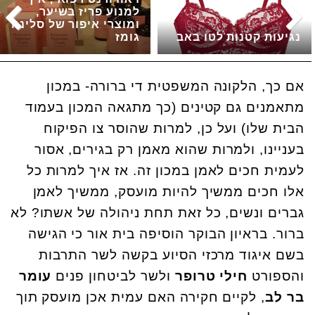
למנוע פריז בשיער,
ומוצרי איפור של סלינה
נגיעות קטנות לטו באב
גומז
אם כך, הלקונה המשפטית די ברורה- במכון
מתאמנים גם קטינים (כך מתגאה המכון בעמוד
הבית שלו) ועל כן, למרות שהוסר צו הפיקוח
בעניינו, ולמרות שהוא מאמן רק בגירים, אסור
לעמית חכים לאמן במכון זה. אז איך למרות כל
אלו חכים ממשיך להיות מועסק, ממשיך לאמן
גברים ונשים, כל זאת תחת ניהולה של אשתו? לא
ברור. בראיון הבוקר הוסיפה בית אור כי הגישה
בשם איגוד מרכזי הסיוע בקשה לשר התרבות
והספורט
חילי טרופר
ולשר לביטחון פנים
עומר
בר לב
, לקיים חקירה האם עמית אכן מועסק תוך