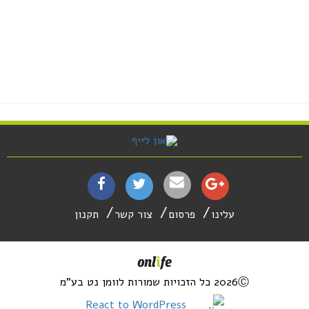
עלינו
פרסום
צור קשר
תקנון
2026Ⓒ כל הזכויות שמורות לוומן נט בע"מ
React to WordPress