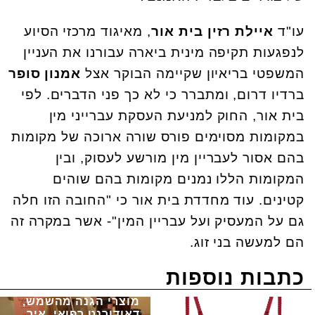
עו"ד
איילת רזין בית אור
, מאיגוד מרכזי הסיוע
לנפגעות תקיפה מינית ביארה עבורנו את העניין
המשפטי בריאיון שקיימה הבוקר אצל
אמנון סופר
ברדיו דרום, ומתברר כי לא כך פני הדברים. לפי
בית אור, החוק למניעת העסקת עברייני מין
במקומות מסוימים פורס שורה ארוכה של מקומות
בהם אסור לעבריין מין מורשע לעסוק, ובין
המקומות הללו נמנים מקומות בהם שוהים
קטינים. עוד מחדדת בית אור כי "החובה הזו חלה
גם על המעסיק ועל עבריין המין"- אשר במקרה זה
הם למעשה בני זוג.
כתבות נוספות
מוצרי הגנה מהשמש,
דאודורנט רפואי, איך