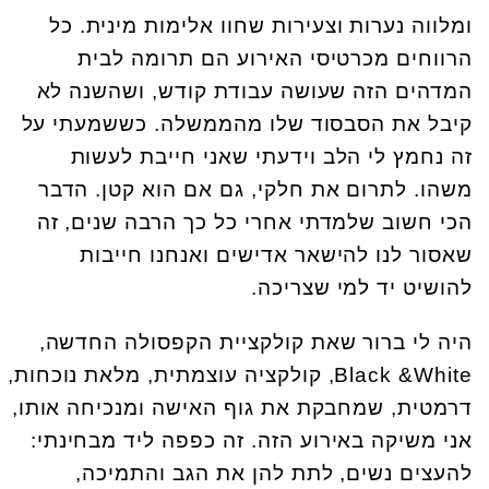
ומלווה נערות וצעירות שחוו אלימות מינית. כל
הרווחים מכרטיסי האירוע הם תרומה לבית
המדהים הזה שעושה עבודת קודש, ושהשנה לא
קיבל את הסבסוד שלו מהממשלה. כששמעתי על
זה נחמץ לי הלב וידעתי שאני חייבת לעשות
משהו. לתרום את חלקי, גם אם הוא קטן. הדבר
הכי חשוב שלמדתי אחרי כל כך הרבה שנים, זה
שאסור לנו להישאר אדישים ואנחנו חייבות
להושיט יד למי שצריכה.
היה לי ברור שאת קולקציית הקפסולה החדשה,
Black &White, קולקציה עוצמתית, מלאת נוכחות,
דרמטית, שמחבקת את גוף האישה ומנכיחה אותו,
אני משיקה באירוע הזה. זה כפפה ליד מבחינתי:
להעצים נשים, לתת להן את הגב והתמיכה,