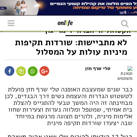
אקטואליה
חברה
דימוי גוף
לא מתביישות: שורדות תקיפות
מיניות עולות על המסלול
טלי שרף חזן
כבר שנים שמעצבת האופנה טלי שרף חזן פועלת
לטשטוש הגדרות והעצמת נשים דרך הבגדים, לכן
מבחינתה זה היה המשך טבעי להתגייס להצלת
בית אמיתי, שמטפל ומלווה נערות וצעירות שחוו
אלימות מינית, ולהרים תצוגה מרגשת במיוחד
שבה יצעדו שורדות תקיפה מינית
בגיל 12 הודעתי להורים שלי שאני אהיה מעצבת