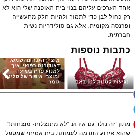
אחד הערכים עליהם בנוי בית האופנה שלי הוא לא
רק כחול לבן כדי לתמוך ולהיות חלק מתעשייה
ופרנסה מקומית, אלא גם סולידריות נשית
חברתית.
כתבות נוספות
מוצרי הגנה מהשמש,
דאודורנט רפואי, איך
למנוע פריז בשיער,
ומוצרי איפור של סלינה
נגיעות קטנות לטו באב
גומז
מתוך זה נולד גם אירוע "לא מתנצלות- מנצחות!"
שהוא אירוע התרמה לעמותת בית אמיתי שמטפל