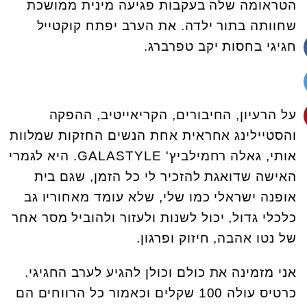
הטראומה שלה בעקבות פגיעה מינית ממושכת
שחוותה בתור ילדה. את הערב יפתח קוקטייל
חגיגי בחסות יקב טפרברג.
על הרעיון, החיבורים, הקריאייטיב, ההפקה
והסטיילינג אחראית אחת הנשים החזקות שמלוות
אותי, גאלה רחמילביץ' GALASTYLE. היא לגמרי
האישה שדואגת להזכיר לי כל הזמן, שגם בית
אופנה ישראלי כמו שלי, שלא עומד מאחוריו גב
כלכלי גדול, יכול לשנות ולעזור ולהוביל מסר אחר
של נטו אהבה, חיזוק ופרגון.
אני מזמינה את כולם וכולן להגיע לערב החגיגי.
כרטיס עולה 100 שקלים וכאמור כל הרווחים הם