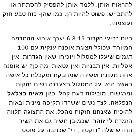
להראות אותן, ללמד אותן להפסיק להסתתר או
להתבייש. פשוט להיות הן. כמו שהן- כוח טבע חזק
ועוצמתי.
ביום רביעי הקרוב 6.3.19 יערך אירוע ההתרמה
המיוחד שכולל תצוגת אופנה ענקית עם 100
דגמים שיעלו למסלול ויוכיחו שאין הגדרות, אין
אפליות, אין תבניות ואין גטאות. מה כן? יש אופנה
אחת מגוונת ועשירה שמחבקת ומקבלת כל אישה
באשר היא. על המסלול תצעדנה נשים חזקות
ומרגשות, מובילות דעת קהל, כגון
מאיה בצלאל
הנפלאה, לצד נשים ששרדו תקיפה מינית ובאות
להוכיח שאנחנו חזקות מהכל. את התצוגה תלווה
הזמרת
לי זוהר
, שכמובן תשיר גם את השיר
החדש שלה "דוקטור, די" שכתבה על פוסט