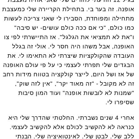
אופנה. זה בער בי. בתחילת הקריירה שלי כמעצבת
מתחילה ומפוחדת, הסבירו לי שאני צריכה לעשות
כמו כולם, "כי אם ככה כולם עושים- יש סיבה"
ו"את לא תמציאי את הגלגל". אז התיישרתי לפי צו
האופנה, אבל משהו היה חסר לי. אולי זה בגלל
העובדה שהקולקציות שיצרתי לא התאימו לי. את
הבגדים שלי תפרתי לעצמי כי על פי עולם האופנה
של אז ושל היום, לייצר קולקציה בטווח מידות רחב
זה לא מקובל - "זה מאוד יקר", "אין לזה שוק",
"שמנות לא לובשות אופנה" ועוד המון סיבות
שסיפרו לי.
אחרי 4 שנים נשברתי. החלטתי שהדרך שלי היא
כנראה לא להקשיב לכולם אלא להקשיב לעצמי.
ללב שלי. לבטן שלי. לאינטואיציה שלי. הבנתי