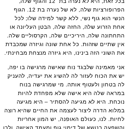
בכל זאת, היא לא נערה בת 12 והגוף שלה,
הפרופורציות שלה, לא של נערה בת 12. הגוף
הנשי הוא גוף נשי, ללא קשר למידה שלו; לכל
אחת הזרוע שלה, החזה שלה, הבטן העליונה או
התחתונה שלה, היריכיים שלה, הקרסוליים שלה.
אין שתיים שזהות. כל אחת שונה וגיזרה שמכבדת
את השוני הזה בינינו, היא גיזרה מנצחת מבחינתי.
אני מאמינה שלבגד נוח שאישה מרגישה בו יפה,
יש את הכוח לעזור לה להשיג את יעדיה, להעניק
לה בטחון ולעטוף אותה. מי שמרגישה בנוח
במראה שלה היא אישה שלא מפחדת להיות
נוכחת. היא לא מגיעה להסתיר – היא מגיעה
במלוא הדרה ליצור לעצמה את החיים שהיא רוצה
לחיות. לנו, כעולם האופנה, יש המון אחריות
והשפעה בנושא של דימוי גוף ומעמד האישה, ולכן