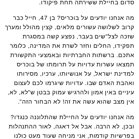
סדום בחיילת ששירתה תחת פיקודו.
מה אנחנו יודעים על בוכריס? בן 47, חייל כבר
קרוב לשלושה עשורים מלאים, קצין מהולל ומערך
שזכה לצל"שים בעבר, נפצע קשה במסגרת
תפקידו, החלים וחזר לשרת את המדינה, כלומר
אתכם. ברשתות החברתיות ובאמצעי התקשורת
תמצאו עשרות עדויות על תרומתו של בוכריס
למדינת ישראל, על אנושיותו, ערכיו, מסירותו
ואהבת האדם שבו. עדויות שיגרמו לכם לעצום
עיניים באין אמון ולהרגיש עמוק בבטן ש"לא, לא,
אין מצב שהוא עשה את זה! לא הבחור הזה".
מה אנחנו יודעים על החיילת שהתלוננה כנגדו?
ובכן, לא הרבה. אבל אל דאגה, לאור ההתנהלות
בפרשיות קודמות, אני מניחה שעוד מעט כולנו