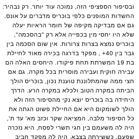
ובסיפור הספציפי הזה, נמוכה עוד יותר. רק נבהיר:
החשדות המופנים כלפי בוכריס מדברים על אונס.
גם אם מבדיקה מקיפה של חומר הראיות יעלה
שלא היו יחסי מין בכפייה אלא רק "בהסכמה",
בוכריס נמצא בצרות צרורות. אין שום הסכמה בין
גבר בין 40+ , מפקד בדרגה בכירה מאוד לחיילת
בת 19 המשרתת תחת פיקודו. היחסים האלה הם
עבירה חוקית ועבירה מוסרית בכל מקרה. גם אם
חצי ממה שהמתלוננת טוענת נכון, בוכריס הולך
הביתה במקרה הטוב ולכלא במקרה הרע. הדרך
היחידה בה בוכריס יוצא נקי מהסיפור הזה ולא
הולך לשומקום היא אם החיילת פשוט הגתה את
כל הסיפור מלבה, המציאה שקר וכזב מא' עד ת',
היה לה משעמם בין חגי תשרי לפסח, היא נזכרה
שפעם, כששירתה בצבא, היה לה מפקד חביב