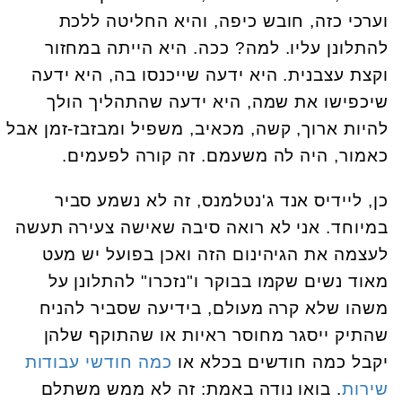
וערכי כזה, חובש כיפה, והיא החליטה ללכת
להתלונן עליו. למה? ככה. היא הייתה במחזור
וקצת עצבנית. היא ידעה שייכנסו בה, היא ידעה
שיכפישו את שמה, היא ידעה שהתהליך הולך
להיות ארוך, קשה, מכאיב, משפיל ומבזבז-זמן אבל
כאמור, היה לה משעמם. זה קורה לפעמים.
כן, ליידיס אנד ג'נטלמנס, זה לא נשמע סביר
במיוחד. אני לא רואה סיבה שאישה צעירה תעשה
לעצמה את הגיהינום הזה ואכן בפועל יש מעט
מאוד נשים שקמו בבוקר ו"נזכרו" להתלונן על
משהו שלא קרה מעולם, בידיעה שסביר להניח
שהתיק ייסגר מחוסר ראיות או שהתוקף שלהן
יקבל כמה חודשים בכלא או
כמה חודשי עבודות
שירות
. בואו נודה באמת: זה לא ממש משתלם