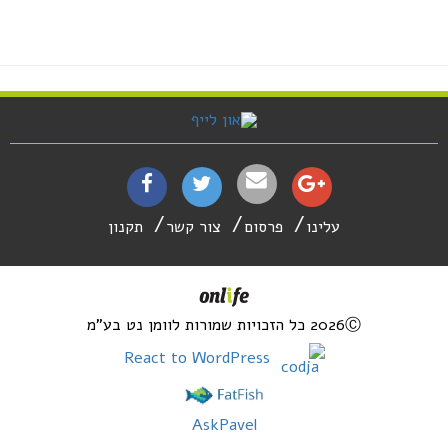
עלינו
פרסום
צור קשר
תקנון
2026Ⓒ כל הזכויות שמורות לוומן נט בע"מ
React to WordPress
AskPavel