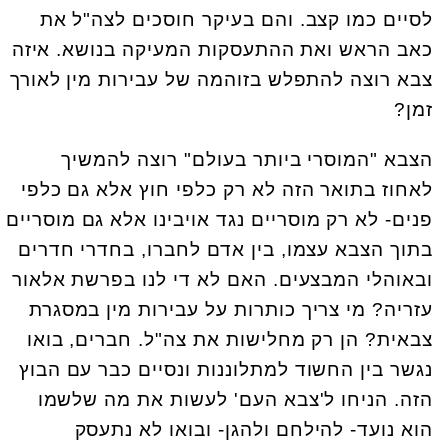
לסיים כמו קצב. והם בעיקר חוסכים לצה"ל את
כאב הראש ואת ההתעסקות המעיקה בנושא. איזה
צבא רוצה להתפלש בזוהמה של עבירות מין לאורך
זמן?
הצבא "המוסרי ביותר בעולם" רוצה להמשיך
לאחוז בתואר הזה לא רק כלפי חוץ אלא גם כלפי
פנים- לא רק מוסריים נגד אויבינו אלא גם מוסריים
בתוך הצבא עצמו, בין אדם לחברו, בחדרי חדרים
ובאוהלי המבצעים. האם לא די לנו בפרשת אלאור
עזריה? מי צריך כותרות על עבירות מין במסגרת
צבאית? הן רק מחלישות את צה"ל. חברים, בואו
נגשר בין החשוד למתלוננות ונסיים כבר עם הבוץ
הזה. הניחו ל'צבא העם' לעשות את מה שלשמו
הוא נועד- להילחם ולהגן- ובואו לא נתעסק