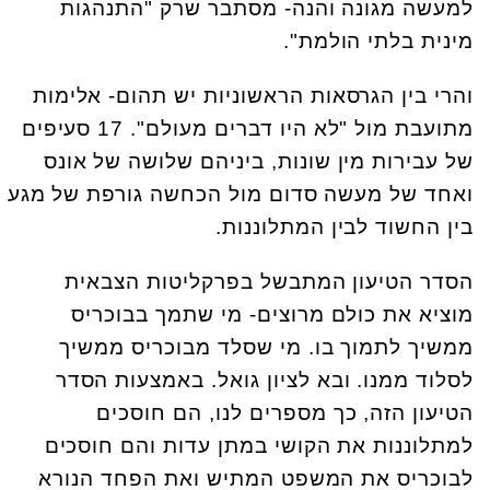
למעשה מגונה והנה- מסתבר שרק "התנהגות
מינית בלתי הולמת".
והרי בין הגרסאות הראשוניות יש תהום- אלימות
מתועבת מול "לא היו דברים מעולם". 17 סעיפים
של עבירות מין שונות, ביניהם שלושה של אונס
ואחד של מעשה סדום מול הכחשה גורפת של מגע
בין החשוד לבין המתלוננות.
הסדר הטיעון המתבשל בפרקליטות הצבאית
מוציא את כולם מרוצים- מי שתמך בבוכריס
ממשיך לתמוך בו. מי שסלד מבוכריס ממשיך
לסלוד ממנו. ובא לציון גואל. באמצעות הסדר
הטיעון הזה, כך מספרים לנו, הם חוסכים
למתלוננות את הקושי במתן עדות והם חוסכים
לבוכריס את המשפט המתיש ואת הפחד הנורא