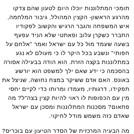
תומכי המתלוננות יוכלו היום לטעון שהם צדקו
מהרגע הראשון- הקצין המהולל, גיבור המלחמה,
איש המשפחה והגבר הרגיש והקשוב לפקודיו
התברר כשקרן עלוב ופאתטי שלא הניד עפעף
בשעה שעמד מול כל עם ישראל ואמר "אלחם על
חפותי" ונשבע בכל היקר לו כי מעולם לא נגע
במתלוננות בקצה הזרת. הוא הודה בבעילה אסורה
בהסכמה כי ידע שאם ילך למשפט הוא יורשע
באונס. האם אדם ששיקר במצח נחושה, שניצל את
תפקידו, דרגותיו, מעמדו ומרותו כדי לקיים יחסי
מין עם הכפופות לו ראוי להיות קצין בצה"ל? מה
פתאום? מסכנות המתלוננות ומסכן עם ישראל
שאדם כזה משמש מודל לחיקוי.
מה הבעיה המרכזית של הסדר הטיעון עם בוכריס?