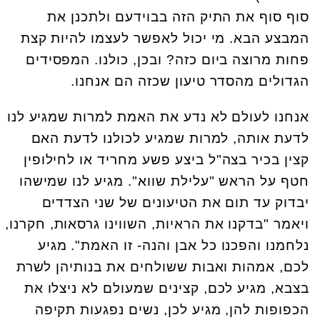
סוף סוף את התיק הזה בבוידעם ולתכנן את
המבצע הבא. מי יכול לאפשר לעצמו להיות קצת
פחות מרוצה ביום כזה? ובכן, כולנו. המפסידים
הגדולים מהסדר טיעון שכזה הם אנחנו.
אנחנו לעולם לא נדע את האמת למרות שמגיע לנו
לדעת אותה, למרות שמגיע לכולנו לדעת האם
קצין בכיר בצה"ל ביצע פשע מחריד או לחילופין
חטף על הראש "עלילת שווא". מגיע לנו שמישהו
יבדוק עד תום את הטיעונים של שני הצדדים
ויאמר "בדקנו את הראיות, השווינו גרסאות, חקרנו,
נלחמנו והפכנו כל אבן והנה- זו האמת". מגיע
לכם, אמהות ואבות ששולחים את בנותיהן לשרת
בצבא, מגיע לכם, קצינים שמעולם לא ניצלו את
הכפופות להן, מגיע לכן, נשים נפגעות תקיפה