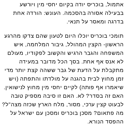
אתמול, בוכריס יודה בקיום יחסי מין ויורשע
בבעילה אסורה בהסכמה. העונש: הורדה אחת
בדרגה ומאסר על תנאי.
תומכי בוכריס יוכלו היום לטעון שהם צדקו מהרגע
הראשון- הקצין המהולל, גיבור המלחמה, איש
המשפחה והגבר הרגיש והקשוב לפקודיו, מעולם
לא אנס אף אחת. בסך הכל מדובר במעידה
מתקבלת על הדעת של גבר ששהה קצת יותר מדי
זמן מחוץ לבית בהגנה על מולדתו והתפתה (ויש
שיאמרו אף פותה) לקיים יחסי מין מחוץ לנישואין.
האם זה בסדר? לא. האם זו סיבה מספיק טובה
לבעוט קצין ערכי, מסור, מלח הארץ שכזה מצה"ל?
מה פתאום? מסכן בוכריס ומסכן עם ישראל על
ההפסד הנורא.