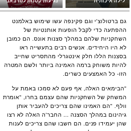
לילה איכותית
נגיעות קטנות לטו באב
גם ברטולוצ'י וגם פקינפה עשו שימוש באלמנט
ההפתעה כדי לקבל הופעות אותנטיות של
השחקניות שלהם במהלך סצנות אונס. הם כמובן
לא היו היחידים. אנשים רבים בתעשייה ראו
בסצנות הללו חלק אינטגרלי מהתסריט שחייב
להיות משוחק ברמה האמינה ביותר ולשם המטרה
הזו- כל האמצעים כשרים.
"הבימאים האלה, אף פעם לא סמכו באמת על
המשחק של השחקניות שהם עצמם בחרו, "אומרת
וולף. "הם האמינו שהם צריכים להעביר אותן
גיהינום במהלך הסצנה ... החבר'ה האלה לא רצו
שהן יעמידו פנים. הם חשבו שהם צריכים לענות