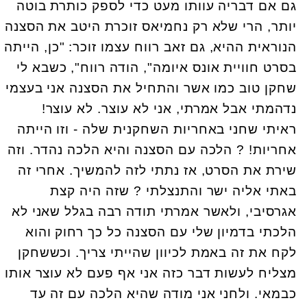
גם אם דבריה עוותו מעט כדי לספק כותרת בוטה
יותר, הרי שלא רק נחמיאס זוכרת היטב את הסצנה
הנוראית ההיא, גם זאב רווח עצמו זוכר: "כן, הייתה
בסרט חוויית אונס איומה", הודה רווח", כשבא לי
שחקן טוב כמו אשר והתחיל את הסצנה אני בעצמי
נדהמתי אבל אמרתי, אני לא עוצר. לא עוצר!
ראיתי שחני באחריות השחקנית שלה - וזו הייתה
אחריות! ? הלכה עם הסצנה והיא הלכה נהדר. וזה
שירת את הסרט, אז נתתי לזה להמשיך. אחרי זה
באתי אליה ישר והתנצלתי ? שזה היה קצת
אגרסיבי, ולאשר אמרתי תודה רבה בגלל שאני לא
הלכתי בדמיון שלי עם הסצנה כל כך רחוק והוא
לקח את זה באמת לכיוון שהייתי צריך. וכששחקן
מצליח לעשות דבר כזה אני אף פעם לא עוצר אותו
כבמאי. ולחני אני מודה שהיא הלכה עם זה עד