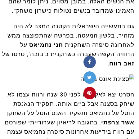
את הנשים האלה. במובן מסוים, ניתן לומר שהם
האמינו שמדובר בנשים נטולות כישרון משחק".
גם בתעשייה הישראלית הקטנה המצב לא היה
מזהיר, בלשון המעטה. בפרשה שהתפוצצה ממש
לאחרונה סיפרה השחקנית
חני נחמיאס
על
החוויה הקשה שעברה כשחקנית ב'בובה', סרטו של
זאב רווח
.
הסרט יצא לאקרנים לפני 30 שנה ורווח עצמו לא
שיחק בסצנה אבל ביים אותה. תפקיד הנאנסת
הוטל על נחמיאס ותפקיד האנס הוטל על השחקן
אשר צרפתי
. בתגובה לריאיון שערורייתי שפורסם
עם רווח בידיעות אחרונות סיפרה נחמיאס עצמה