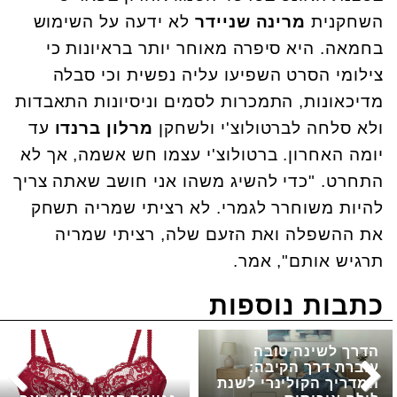
השחקנית
מרינה שניידר
לא ידעה על השימוש
בחמאה. היא סיפרה מאוחר יותר בראיונות כי
צילומי הסרט השפיעו עליה נפשית וכי סבלה
מדיכאונות, התמכרות לסמים וניסיונות התאבדות
ולא סלחה לברטולוצ'י ולשחקן
מרלון ברנדו
עד
יומה האחרון. ברטולוצ'י עצמו חש אשמה, אך לא
התחרט. "כדי להשיג משהו אני חושב שאתה צריך
להיות משוחרר לגמרי. לא רציתי שמריה תשחק
את ההשפלה ואת הזעם שלה, רציתי שמריה
תרגיש אותם", אמר.
כתבות נוספות
הדרך לשינה טובה
עוברת דרך הקיבה:
המדריך הקולינרי לשנת