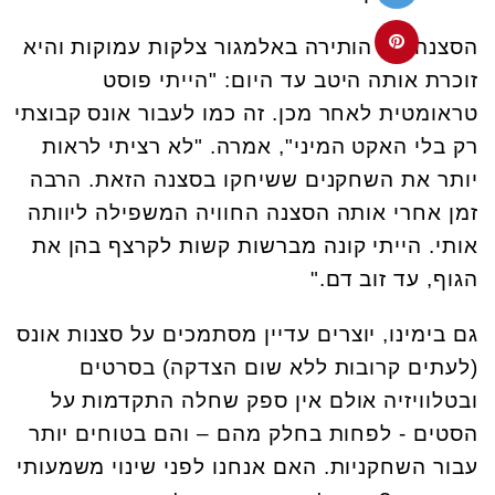
הסצנה הזו הותירה באלמגור צלקות עמוקות והיא
זוכרת אותה היטב עד היום: "הייתי פוסט
טראומטית לאחר מכן. זה כמו לעבור אונס קבוצתי
רק בלי האקט המיני", אמרה. "לא רציתי לראות
יותר את השחקנים ששיחקו בסצנה הזאת. הרבה
זמן אחרי אותה הסצנה החוויה המשפילה ליוותה
אותי. הייתי קונה מברשות קשות לקרצף בהן את
הגוף, עד זוב דם
".
גם בימינו, יוצרים עדיין מסתמכים על סצנות אונס
(לעתים קרובות ללא שום הצדקה) בסרטים
ובטלוויזיה אולם אין ספק שחלה התקדמות על
הסטים - לפחות בחלק מהם – והם בטוחים יותר
עבור השחקניות. האם אנחנו לפני שינוי משמעותי