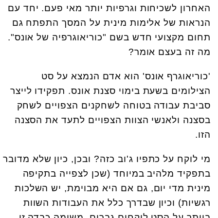
האחרון לשכיחות וגרפיות יותר מאי פעם. יחד עם
הנראות של אלימות מינית על המסך התפתח גם
תחום מקצועי חדש בשם "כוריאוגרפיה של אונס".
מה זה בעצם אומר?
'כוריאוגרף אונס' הוא אדם הנמצא על סט
הצילומים בשעת בימוי סצנת אונס. תפקידו לייצר
סביבת עבודה בטוחה לשחקנים הצפויים לשחק
בסצנה ולאנשי הצוות הצפויים לתעד את הסצנה
הזו.
מי לוקח על כתפיו ג'וב כזה? ובכן, כיון שלא מדובר
בתפקיד מלהיב במיוחד (שכן לצפייה בתקיפה
מינית מדי יום, גם אם היא מבוימת, יש השלכות
רגשיות) וכיון שבדרך כלל את העבודות השוות
ביותר על הסט לוקחים גברים, משימה כבדה זו