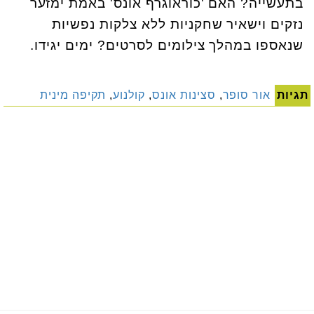
בתעשייה? האם 'כוראוגרף אונס' באמת ימזער
נזקים וישאיר שחקניות ללא צלקות נפשיות
שנאספו במהלך צילומים לסרטים? ימים יגידו.
תגיות
אור סופר
,
סצינות אונס
,
קולנוע
,
תקיפה מינית