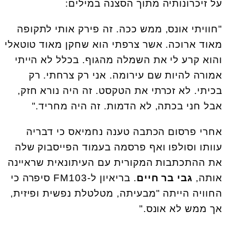
על זיכרונותיה מתוך הסצנה במילים:
"חוויתי אונס, ממש ככה. זה פירק אותי לתקופה
מאוד ארוכה. אשר צרפתי הוא שחקן מאוד טוטאלי
והוא קרע לי את השמלה מהגוף. בכלל לא הייתי
אמורה להיות שם עירומה. אני רק צרחתי. רק
בכיתי. לא זכרתי את הטקסט. זה היה נורא חזק,
אבל חני בכתה, לא הדמות. זה היה מחריד
".
אחרי פרסום הכתבה טענה נחמיאס כי דבריה
עוותו וסולפו ואף פרסמה בעמוד הפייסבוק שלה
את ההתכתבות המקורית עם העיתונאית שראיינה
אותה,
גבי בר חיים
. בריאיון ל-
FM103
סיפרה כי
החוויה הייתה "מבעיתה, מטלטלת נפשית ופיזית,
אך ממש לא אונס
".