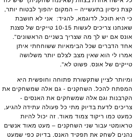
כל אישה אחרת בצוות (שאיננה שחקנית) שיש לה
קצת ניסיון בתעשייה – המקום יהפוך לבטוח יותר,
כי היא תוכל, לדוגמא, להגיד: אני לא חושבת
שאנחנו צריכים לעשות 10-15 טייקים של סצנת
אונס אם יש לך מה שצריך בשניים הראשונים".
אחד הדברים שכל הבימאיות ששוחחתי איתן
אמרו לי הוא שאין מצב לצלם יותר משלושה
טייקים של אונס. פשוט לא".
ומיותר לציין שתקשורת פתוחה וחופשית היא
המפתח להכל. השחקנים - גם אלה שמשחקים את
הקרבנות וגם אלה שמשחקים את האנסים -
צריכים לדעת בדיוק מתי כל פעולה עתידה להגיע,
כמעט כמו ריקוד צמוד מאוד. זה יכול להיות
טראומטי עבור שני השחקנים – מעט מאוד אנשים
נהנים לשחק את תפקיד האנס, בדיוק כפי שמעט