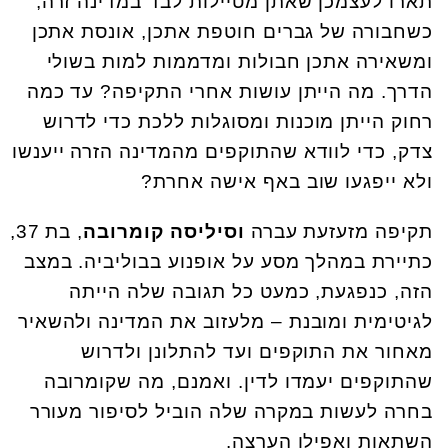
תארו לעצמכן שאתן מטיילות לבד במדינה זרה,
כשחבורה של גברים חוטפת אתכן, אונסת אתכן
ומשאירה אתכן חבולות ומדממות למות בשולי
הדרך. מה הייתן עושות אחרי התקיפה? עד כמה
רחוק הייתן מוכנות ומסוגלות ללכת כדי לדרוש
צדק, כדי לוודא שהתוקפים מהמדינה הזרה ייענשו
ולא ייפגעו שוב באף אישה אחרת?
תקיפה מזעזעת עברה
וסיליסה
קומרובה
, בת 37,
כתיירת במהלך מסע על אופנוע בבוליביה. במצב
הזה, כנפגעת, כמעט כל תגובה שלה הייתה
לגיטימית ומובנת – מלעזוב את המדינה ולהשאיר
מאחור את התוקפים ועד להתלונן ולדרוש
שהתוקפים יעמדו לדין. ואמנם, מה שקומרובה
בחרה לעשות במקרה שלה הוביל לסיפור מעורר
השתאות ואפילו הערצה.