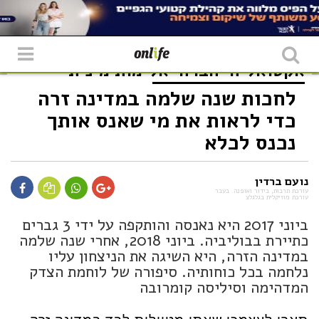
אקטואליה
חברה
אלימות מינית
לחכות שנה שלמה במדינה זרה
כדי לראות את מי שאנס אותך
נכנס לכלא
נועם ברדין
עורכת תרבות, בידור ואופנה. בעבר
עורכת מוזיקלית בגלגלצ
ביוני 2017 היא נאנסה והותקפה על ידי 3 גברים
כתיירת בבוליביה. ביוני 2018, אחרי שנה שלמה
במדינה הזרה, היא השיגה את הניצחון עליו
נלחמה בכל כוחותיה. סיפורה של לוחמת הצדק
המדהימה וסיליסה קומרובה