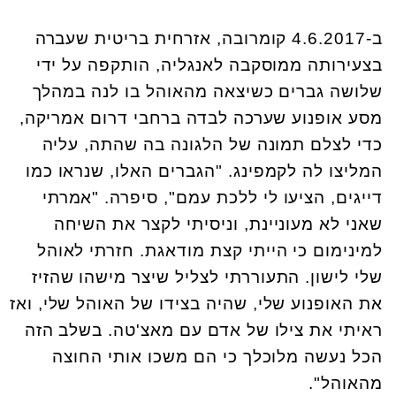
ב-4.6.2017 קומרובה, אזרחית בריטית שעברה
בצעירותה ממוסקבה לאנגליה, הותקפה על ידי
שלושה גברים כשיצאה מהאוהל בו לנה במהלך
מסע אופנוע שערכה לבדה ברחבי דרום אמריקה,
כדי לצלם תמונה של הלגונה בה שהתה, עליה
המליצו לה לקמפינג. "הגברים האלו, שנראו כמו
דייגים, הציעו לי ללכת עמם", סיפרה. "אמרתי
שאני לא מעוניינת, וניסיתי לקצר את השיחה
למינימום כי הייתי קצת מודאגת. חזרתי לאוהל
שלי לישון. התעוררתי לצליל שיצר מישהו שהזיז
את האופנוע שלי, שהיה בצידו של האוהל שלי, ואז
ראיתי את צילו של אדם עם מאצ'טה. בשלב הזה
הכל נעשה מלוכלך כי הם משכו אותי החוצה
מהאוהל".