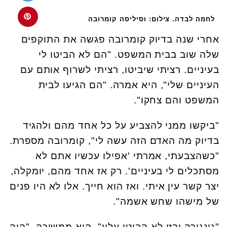
לחמה לבדה. צילום: וסיליסה קומרובה
אחרי שנה בדיוק קומרובה פגשה את התוקפים
שלה שוב בבית המשפט. "הם לא הביטו לי
בעיניים. רציתי שיביטו, רציתי לשרוף אותם עם
העיניים שלי", היא אמרה. "הם הגיעו לבית
המשפט והם צחקו".
"ביקשו ממני להצביע על כל אחד מהם ולהגיד
בדיוק מה האדם הזה עשה לי", קומרובה מספרת.
"כשהצבעתי, אמרתי 'אפילו עכשיו אתם לא
מסתכלים לי בעיניים'. רק אז אחד מהם, יומקלה,
יצר קשר עין איתי. ואז הוא חייך. אלו לא היו פנים
של מישהו שחש אשמה".
"גונגורה ובזן לא הביטו עליי", היא ממשיכה. "היה