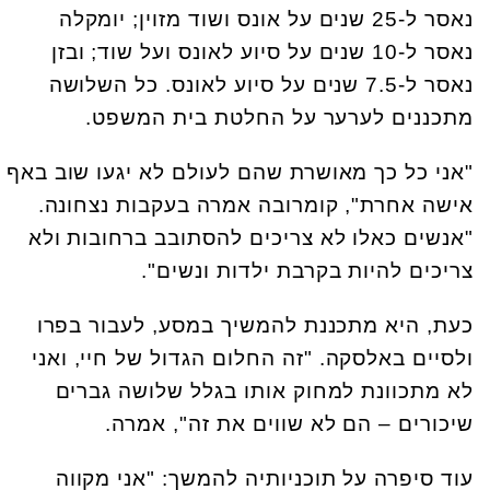
נאסר ל-25 שנים על אונס ושוד מזוין; יומקלה
נאסר ל-10 שנים על סיוע לאונס ועל שוד; ובזן
נאסר ל-7.5 שנים על סיוע לאונס. כל השלושה
מתכננים לערער על החלטת בית המשפט.
"אני כל כך מאושרת שהם לעולם לא יגעו שוב באף
אישה אחרת", קומרובה אמרה בעקבות נצחונה.
"אנשים כאלו לא צריכים להסתובב ברחובות ולא
צריכים להיות בקרבת ילדות ונשים".
כעת, היא מתכננת להמשיך במסע, לעבור בפרו
ולסיים באלסקה. "זה החלום הגדול של חיי, ואני
לא מתכוונת למחוק אותו בגלל שלושה גברים
שיכורים – הם לא שווים את זה", אמרה.
עוד סיפרה על תוכניותיה להמשך: "אני מקווה