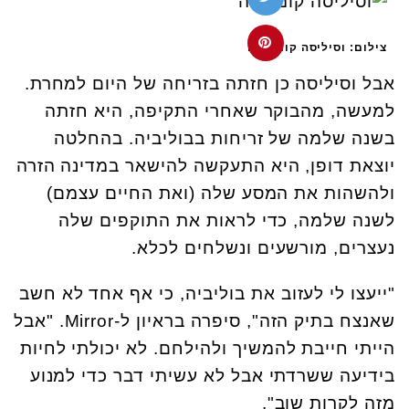
צילום: וסיליסה קומרובה
אבל וסיליסה כן חזתה בזריחה של היום למחרת.
למעשה, מהבוקר שאחרי התקיפה, היא חזתה
בשנה שלמה של זריחות בבוליביה. בהחלטה
יוצאת דופן, היא התעקשה להישאר במדינה הזרה
ולהשהות את המסע שלה (ואת החיים עצמם)
לשנה שלמה, כדי לראות את התוקפים שלה
נעצרים, מורשעים ונשלחים לכלא.
"ייעצו לי לעזוב את בוליביה, כי אף אחד לא חשב
שאנצח בתיק הזה", סיפרה בראיון ל-Mirror. "אבל
הייתי חייבת להמשיך ולהילחם. לא יכולתי לחיות
בידיעה ששרדתי אבל לא עשיתי דבר כדי למנוע
מזה לקרות שוב".