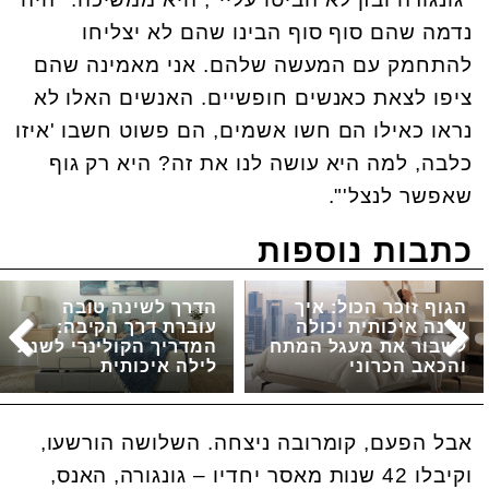
נדמה שהם סוף סוף הבינו שהם לא יצליחו
להתחמק עם המעשה שלהם. אני מאמינה שהם
ציפו לצאת כאנשים חופשיים. האנשים האלו לא
נראו כאילו הם חשו אשמים, הם פשוט חשבו 'איזו
כלבה, למה היא עושה לנו את זה? היא רק גוף
שאפשר לנצל'".
כתבות נוספות
הגוף זוכר הכול: איך
הדרך לשינה טובה
שינה איכותית יכולה
עוברת דרך הקיבה:
לשבור את מעגל המתח
המדריך הקולינרי לשנת
והכאב הכרוני
לילה איכותית
אבל הפעם, קומרובה ניצחה. השלושה הורשעו,
וקיבלו 42 שנות מאסר יחדיו – גונגורה, האנס,