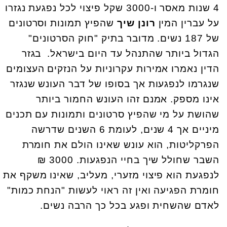
4 שנות מאסר ו-3000 שקל פיצוי לכל נפגעת נגזרו
על עברין המין
רונן שיך
שהפיץ תמונות וסרטונים
של 187 נשים. מדובר בתיק "חוק הסרטונים"
הגדול ביותר שהתנהל עד היום בישראל. בגזר
הדין נאמרו אמירות עקרוניות על הנזקים העצומים
שנגרמו לנפגעות אך בסופו של דבר העונש שנגזר
אינו מספק. אמנם זהו העונש החמור ביותר
שהושת על מי שהפיץ סרטונים ותמונות עם תכנים
מיניים אך 4 שנים, לעומת 6 השנים שדרשה
הפרקליטות, הוא עונש שאינו הולם את חומרת
השבר שחולל שיך בחיי הנפגעות. 3000 ₪
לנפגעת הוא פיצוי מזערי, מעליב, שאינו משקף את
חומרת הפגיעה ואין זה ראוי לעשות "הנחת כמות"
לאדם שהשחית ופגע בכל כך הרבה נשים.