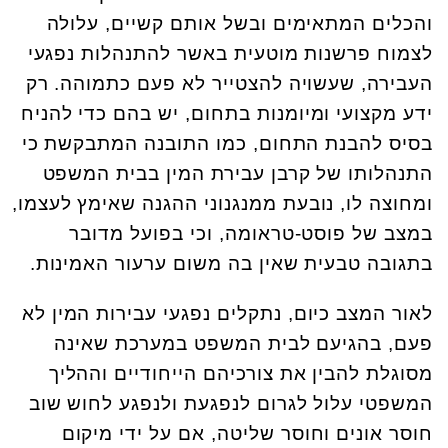
והכלים המתאימים ובשל אותם קשיים, עלולה
לצמוח פרשנות מוטעית באשר להתנהלות נפגעי
העבירה, שעשויה להצטייר לא פעם כתמוהה. רק
ידע מקצועי ומיומנות בתחום, יש בהם כדי להניח
בסיס להבנת התחום, כמו התובנה המתבקשת כי
התנהלותו של קרבן עבירת המין בבית המשפט
ומחוצה לו, נובעת ממנגנוני ההגנה שאימץ לעצמו,
במצב של פוסט-טראומה, וכי בפועל מדובר
בתגובה טבעית שאין בה משום ערעור האמינות.
לאור המצב כיום, נתקלים נפגעי עבירות המין לא
פעם, בהגיעם לבית המשפט במערכת שאינה
מסוגלת להבין את צורכיהם הייחודיים וההליך
המשפטי עלול לגרום לנפגעת ולנפגע לחוש שוב
חוסר אונים וחוסר שליטה, אם על ידי מיקום