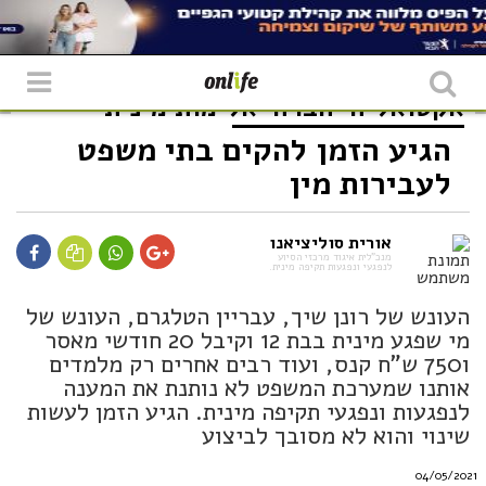
אקטואליה
חברה
אלימות מינית
הגיע הזמן להקים בתי משפט
לעבירות מין
אורית סוליציאנו
מנכ"לית איגוד מרכזי הסיוע
לנפגעי ונפגעות תקיפה מינית.
העונש של רונן שיך, עבריין הטלגרם, העונש של
מי שפגע מינית בבת 12 וקיבל 20 חודשי מאסר
ו750 ש"ח קנס, ועוד רבים אחרים רק מלמדים
אותנו שמערכת המשפט לא נותנת את המענה
לנפגעות ונפגעי תקיפה מינית. הגיע הזמן לעשות
שינוי והוא לא מסובך לביצוע
04/05/2021