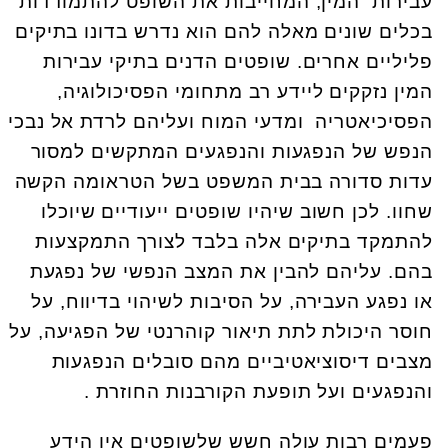
עבירות המין, המחייבות את השופט להתמודדות
בכלים שונים מאלה להם הוא נדרש בדונו בתיקים
פליליים אחרים. שופטים הדנים בתיקי עבירות
המין נזקקים ליידע רב מתחומי הפסיכולוגיה,
הפסיכיאטריה ומדעי המוח ועליהם לרדת אל נבכי
הנפש של הנפגעות והנפגעים המתקשים למסור
עדות סדורה בבית המשפט בשל הטראומה הקשה
שחוו. לכן חשוב שיהיו שופטים ייעודיים שיוכלו
להתמקד בתיקים אלה בלבד לצורך התמקצעות
בהם. עליהם להבין את המצב הנפשי של נפגעת
או נפגע העבירה, על הסיבות לשיהוי בדיווח, על
חוסר היכולת לתת תיאור קוהרנטי של הפגיעה, על
מצבים דיסוציאטיביים מהם סובלים הנפגעות
והנפגעים ועל תופעת הקורבנות החוזרת .
פעמים רבות עולה חשש שלשופטים אין הידע