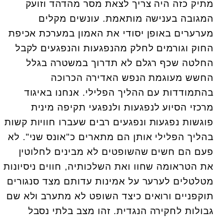
מתיק כזה היה צריך לצאת מסר מהדהד וזועק
המגובה בענישה מותאמת. עונשים מקלים
מערערים באופן יסודי את האמון במערכת אכיפת
החוק וגורמים לחלק מהנפגעות והנפגעים לקבל
החלטה שכף רגלם לא תדרוך במשטרה בגלל
החשש מעוגמת הנפש האדירה הכרוכה
בהתמודדות עם ההליך הפלילי. אנחנו באיגוד
מרכזי הסיוע לנפגעות ולנפגעי תקיפה מינית
פוגשות נפגעות ונפגעים רבים שעברו חוויות קשות
בהליך הפלילי אותן הם מתארים כ"אונס שני". לא
פעם הם חשים שהשופטים לא מבינים לחלוטין
את הטראומה שחוו ואת השלכותיה, חווים ניסיונות
מטלטלים לערער על אמינות עדותם מצד סנגורים
תוקפניים ורואים כיצד השופט לא מתערב ולא שם
גבולות לחקירה הנגדית. זהו מצב בלתי נסבל