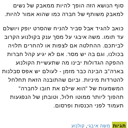
סוף הנושא הזה הופך להיות ממאבק של נשים
למאבק משותף של חברה כמו שהוא אמור להיות.
כואב להגיד אבל סביר להניח שהסרט יופק ויושלם
עד תומו. משה איבגי על מסך ענק בקולנוע הקרוב
לביתכם. ההחלטה אם לצפות או להחרים תלויה
בכולנו, וגם בה יש מסר. אם לא יגיע קהל חברות
ההפקה הגדולות יבינו מה שתעשיית הקולנוע
בארה"ב הבינה כבר מזמן - לעולם יש אפס סבלנות
להטרדות מיניות. וביום שהתובנה הזאת תחלחל
המשמעות של "הוא שילם את חובו לחברה"
תהפוך ליותר ממוטו חלול, וטובתן של הנפגעות
תעמוד לפני הכנסות ופרסום.
תגיות
משה איבגי
,
קולנוע