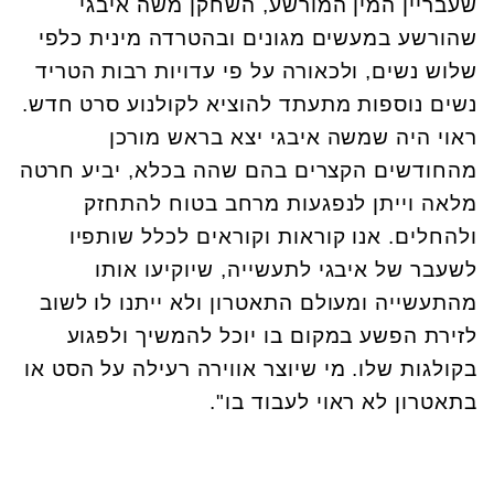
שעבריין המין המורשע, השחקן משה איבגי
שהורשע במעשים מגונים ובהטרדה מינית כלפי
שלוש נשים, ולכאורה על פי עדויות רבות הטריד
נשים נוספות מתעתד להוציא לקולנוע סרט חדש.
ראוי היה שמשה איבגי יצא בראש מורכן
מהחודשים הקצרים בהם שהה בכלא, יביע חרטה
מלאה וייתן לנפגעות מרחב בטוח להתחזק
ולהחלים. אנו קוראות וקוראים לכלל שותפיו
לשעבר של איבגי לתעשייה, שיוקיעו אותו
מהתעשייה ומעולם התאטרון ולא ייתנו לו לשוב
לזירת הפשע במקום בו יוכל להמשיך ולפגוע
בקולגות שלו. מי שיוצר אווירה רעילה על הסט או
בתאטרון לא ראוי לעבוד בו".