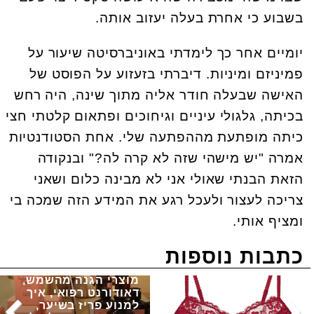
בשבוע כי אחרת בעלה יעזוב אותה.
יומיים אחר כך לימדתי באוניברסיטה שיעור על
פמיניזם ומיניות. דיברתי בזעזוע על הפוסט של
האישה שבעלה חודר אליה מתוך שינה, היה רחש
בכיתה, גלגולי עיניים וגיחוכים ופתאום קלטתי חצי
כיתה מופתעת מההפתעה שלי. אחת הסטודנטיות
אמרה "יש מישהי שזה לא קרה לה?" ובנקודה
הזאת הבנתי שאולי אני לא מבינה כלום ושאני
צריכה לעצור ולעכל רגע את המידע הזה שמכה בי
ומציף אותי.
כתבות נוספות
מוצרי הגנה מהשמש,
דאודורנט רפואי, איך
למנוע פריז בשיער,