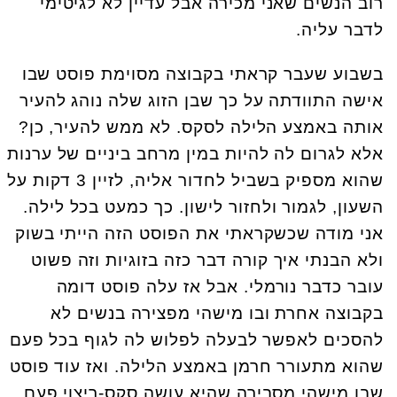
רוב הנשים שאני מכירה אבל עדיין לא לגיטימי
לדבר עליה.
בשבוע שעבר קראתי בקבוצה מסוימת פוסט שבו
אישה התוודתה על כך שבן הזוג שלה נוהג להעיר
אותה באמצע הלילה לסקס. לא ממש להעיר, כן?
אלא לגרום לה להיות במין מרחב ביניים של ערנות
שהוא מספיק בשביל לחדור אליה, לזיין 3 דקות על
השעון, לגמור ולחזור לישון. כך כמעט בכל לילה.
אני מודה שכשקראתי את הפוסט הזה הייתי בשוק
ולא הבנתי איך קורה דבר כזה בזוגיות וזה פשוט
עובר כדבר נורמלי. אבל אז עלה פוסט דומה
בקבוצה אחרת ובו מישהי מפצירה בנשים לא
להסכים לאפשר לבעלה לפלוש לה לגוף בכל פעם
שהוא מתעורר חרמן באמצע הלילה. ואז עוד פוסט
שבו מישהי מסבירה שהיא עושה סקס-ריצוי פעם