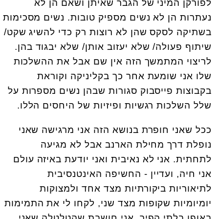
לפורקן המיני של הגבר שאיתן ושאם הן לא
נעתרות הן לא נשים מספיק טובות. נשים מסכימות
בשתיקה לסקס שהן לא רוצות רק כדי להשיג שקט/
שיתוף פעולה/ שלא יעזוב אותן/ שלא יבגוד בהן.
לריצוי המתמשך הזה אין שם אבל את ההשלכות
שלו אני שומעת אחר כך בקליניקה וקוראת
בקבוצות פייסבוק סגורות שבהן נשים מספרות על
שלל השלכות רגשיות ופיזיות של היחסים הללו.
ככל שאני חופרת בנושא הזה אני מרגישה שאני
נופלת דרך מחילת הארנב אבל לא מגיעה
לתחתית. אני לא נאיבית ואני יודעת באיזה עולם
אני חיה, ועדיין - החשיפה האינטנסיבית
לתיאוריות ביקורתיות מצד אחד ולמצוקות
יומיומיות שקופות מצד שני, לקחו לי את התמימות
באופן בלתי הפיך. אני חושבת שהטלטלה שאני