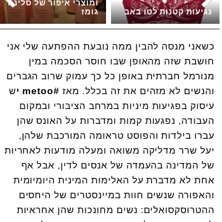
ומוצרי איפור של סלינה
נגיעות קטנות לטו באב
גומז
כשאני מנסה להבין ממה נובעת ההפתעה שלי אני
חושבת שזה מהאופן שבו חוסר הסכמה במין
מנורמל חברתית באופן כל כך עמוק שרוב הגברים
והנשים לא מזהים את זה בכלל. מאז
#metoo י
ש
עיסוק בפגיעות מיניות במרחב הציבורי ובמקום
העבודה, נפגעות קמות ומדברות על האונס שהן
עברו בילדות והפוסט טראומה המורכבת שלהן,
יעל שרר מדליקה משואה ומעלה מודעות לאחריות
של המדינה בהעמדה של אנסים לדין, אבל אף
אחת לא מדברת על האלימות המינית היומיומית
והאפורה שנשים חוות במיינסטרים של היחסים
ההטרוסקסואלים: נשים מחונכות שהן אחראיות