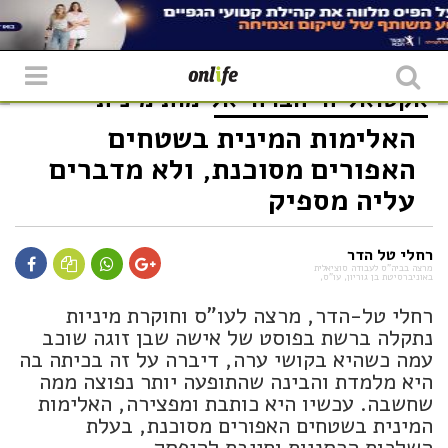
אקטואליה
חברה
אלימות מינית
האלימות המינית בשטחים
האפורים מסוכנת, ולא מדברים
עליה מספיק
רחלי טל הדר
מרצה בביה"ס לעבודה סוציאלית
באוניברסיטת בן גוריון, עו"ס,
רחלי טל-הדר, מרצה לעו"ס וחוקרת מיניות
נתקלה ברשת בפוסט של אישה שבן זוגה שוכב
עמה כשהיא בקושי ערה, דיברה על זה בכיתה בה
היא מלמדת והבינה שהתופעה יותר נפוצה ממה
שחשבה. עכשיו היא כותבת ומפצירה, האלימות
המינית בשטחים האפורים מסוכנת, בעלת
השלכות הרסניות וחייבת להיפסק